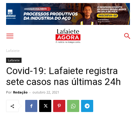
Lafaiete
Lafaiete
Covid-19: Lafaiete registra
sete casos nas últimas 24h
Por
Redação
-
outubro 22, 2021