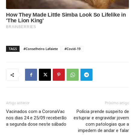
TAGS
#Conselheiro Lafaiete
#Covid-19
Artigo anterior
Próximo artigo
Vacinados com a CoronaVac
Polícia prende suspeito de
nos dias 24 e 25/09 receberão
estuprar e engravidar jovem
a segunda dose neste sábado
com patologias que a
impedem de andar e falar