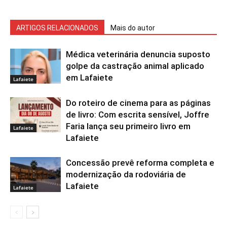
ARTIGOS RELACIONADOS
Mais do autor
Médica veterinária denuncia suposto
golpe da castração animal aplicado
em Lafaiete
Lafaiete
Do roteiro de cinema para as páginas
de livro: Com escrita sensível, Joffre
Faria lança seu primeiro livro em
Lafaiete
Lafaiete
Concessão prevê reforma completa e
modernização da rodoviária de
Lafaiete
Lafaiete