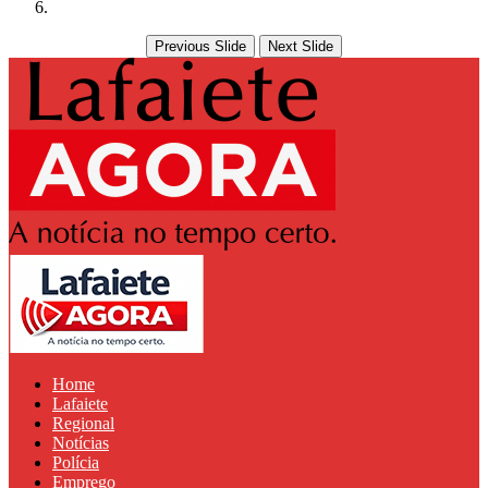
Previous Slide
Next Slide
Home
Lafaiete
Regional
Notícias
Polícia
Emprego