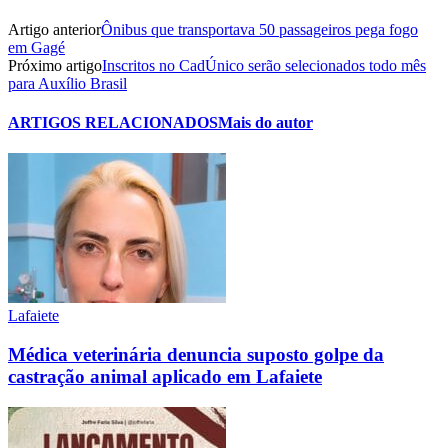
Artigo anterior
Ônibus que transportava 50 passageiros pega fogo
em Gagé
Próximo artigo
Inscritos no CadÚnico serão selecionados todo mês
para Auxílio Brasil
ARTIGOS RELACIONADOS
Mais do autor
Lafaiete
Médica veterinária denuncia suposto golpe da
castração animal aplicado em Lafaiete