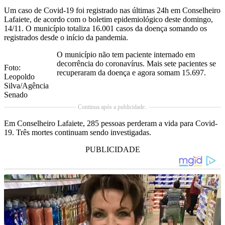
Um caso de Covid-19 foi registrado nas últimas 24h em Conselheiro
Lafaiete, de acordo com o boletim epidemiológico deste domingo,
14/11. O município totaliza 16.001 casos da doença somando os
registrados desde o início da pandemia.
O município não tem paciente internado em
decorrência do coronavírus. Mais sete pacientes se
Foto:
recuperaram da doença e agora somam 15.697.
Leopoldo
Silva/Agência
Senado
Continua após a publicidade..
Em Conselheiro Lafaiete, 285 pessoas perderam a vida para Covid-
19. Três mortes continuam sendo investigadas.
PUBLICIDADE