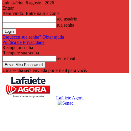
quinta-feira, 6 agosto , 2026
Entrar
Bem-vindo! Entre na sua conta
seu usuário
sua senha
Esqueceu sua senha? Obter ajuda
Política de Privacidade
Recuperar senha
Recupere sua senha
seu e-mail
Uma senha será enviada por e-mail para você.
Lafaiete Agora