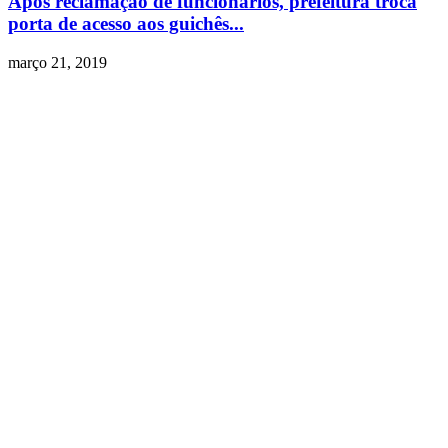
Após reclamação de funcionários, prefeitura troca
porta de acesso aos guichês...
março 21, 2019