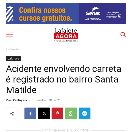
Lafaiete
Lafaiete
Acidente envolvendo carreta
é registrado no bairro Santa
Matilde
Por
Redação
-
novembro 20, 2021
Continua após a publicidade..