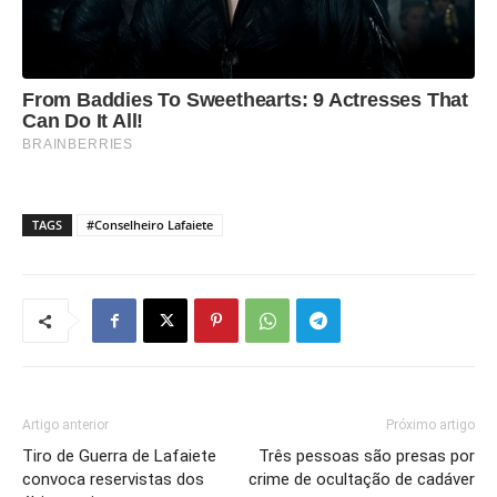
TAGS
#Conselheiro Lafaiete
Artigo anterior
Próximo artigo
Tiro de Guerra de Lafaiete
Três pessoas são presas por
convoca reservistas dos
crime de ocultação de cadáver