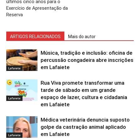
últimos cinco anos para o
Exercício de Apresentação da
Reserva
ARTIGOS RELACIONADOS
Mais do autor
Música, tradição e inclusão: oficina de
percussão congadeira abre inscrições
em Lafaiete
Lafaiete
Rua Viva promete transformar uma
tarde de sábado em um grande
espaço de lazer, cultura e cidadania
Lafaiete
em Lafaiete
Médica veterinária denuncia suposto
golpe da castração animal aplicado
em Lafaiete
Lafaiete