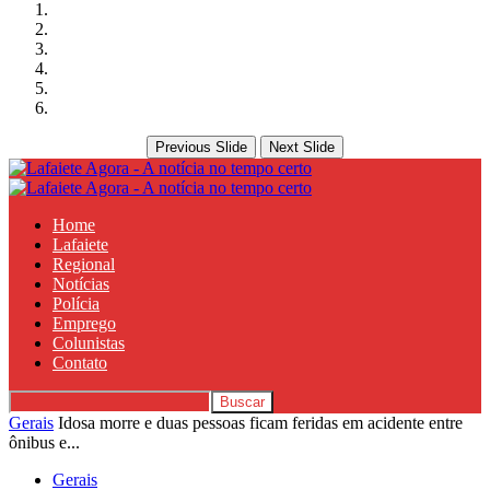
Previous Slide
Next Slide
Home
Lafaiete
Regional
Notícias
Polícia
Emprego
Colunistas
Contato
Gerais
Idosa morre e duas pessoas ficam feridas em acidente entre
ônibus e...
Gerais