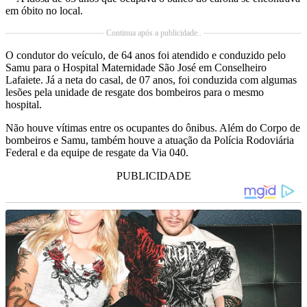
em óbito no local.
Continua após a publicidade..
O condutor do veículo, de 64 anos foi atendido e conduzido pelo
Samu para o Hospital Maternidade São José em Conselheiro
Lafaiete. Já a neta do casal, de 07 anos, foi conduzida com algumas
lesões pela unidade de resgate dos bombeiros para o mesmo
hospital.
Não houve vítimas entre os ocupantes do ônibus. Além do Corpo de
bombeiros e Samu, também houve a atuação da Polícia Rodoviária
Federal e da equipe de resgate da Via 040.
PUBLICIDADE