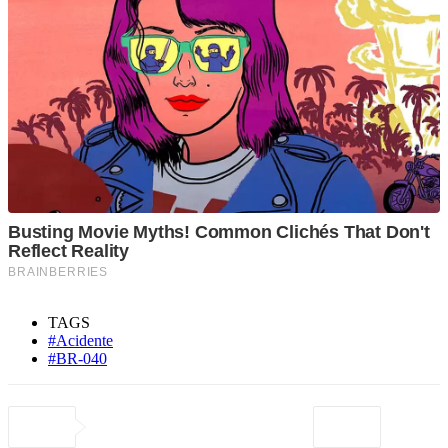
TAGS
#Acidente
#BR-040