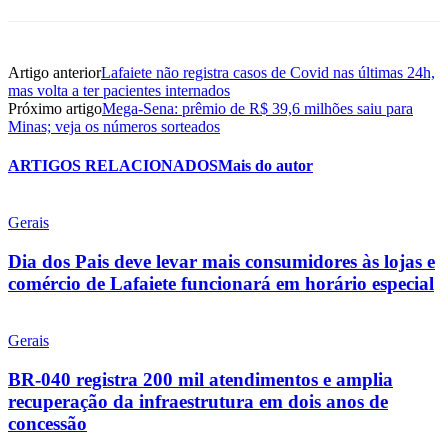
Artigo anterior
Lafaiete não registra casos de Covid nas últimas 24h,
mas volta a ter pacientes internados
Próximo artigo
Mega-Sena: prêmio de R$ 39,6 milhões saiu para
Minas; veja os números sorteados
ARTIGOS RELACIONADOS
Mais do autor
Gerais
Dia dos Pais deve levar mais consumidores às lojas e
comércio de Lafaiete funcionará em horário especial
Gerais
BR-040 registra 200 mil atendimentos e amplia
recuperação da infraestrutura em dois anos de
concessão