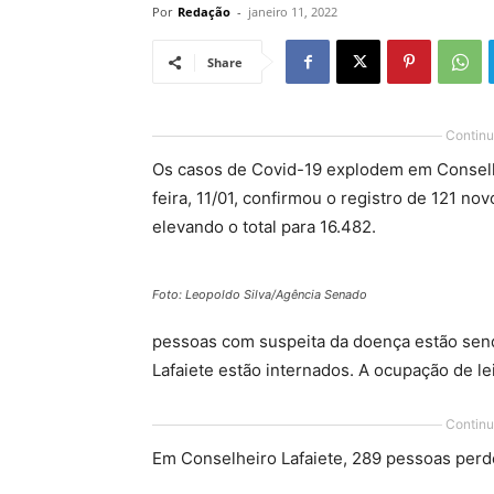
Por
Redação
-
janeiro 11, 2022
Share
Continu
Os casos de Covid-19 explodem em Conselhe
feira, 11/01, confirmou o registro de 121 n
elevando o total para 16.482.
Foto: Leopoldo Silva/Agência Senado
pessoas com suspeita da doença estão sen
Lafaiete estão internados. A ocupação de le
Continu
Em Conselheiro Lafaiete, 289 pessoas perd