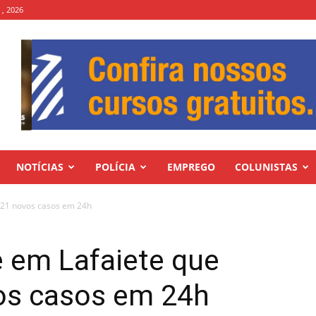
 , 2026
NOTÍCIAS
POLÍCIA
EMPREGO
COLUNISTAS
 121 novos casos em 24h
e em Lafaiete que
vos casos em 24h