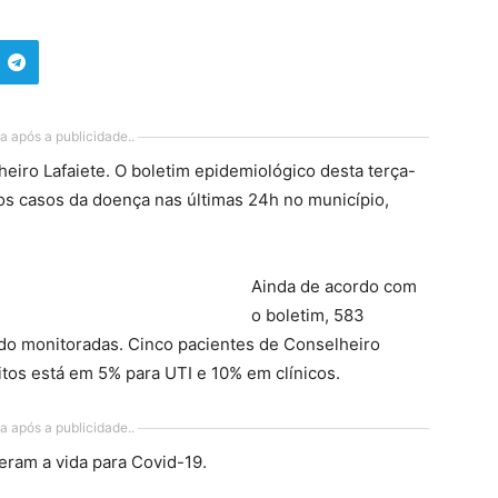
a após a publicidade..
iro Lafaiete. O boletim epidemiológico desta terça-
ovos casos da doença nas últimas 24h no município,
Ainda de acordo com
o boletim, 583
do monitoradas. Cinco pacientes de Conselheiro
itos está em 5% para UTI e 10% em clínicos.
a após a publicidade..
eram a vida para Covid-19.