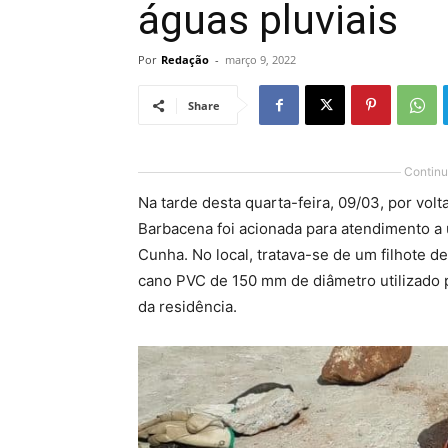
águas pluviais
Por
Redação
-
março 9, 2022
Share
Continu
Na tarde desta quarta-feira, 09/03, por vo
Barbacena foi acionada para atendimento a
Cunha. No local, tratava-se de um filhote 
cano PVC de 150 mm de diâmetro utilizado p
da residência.