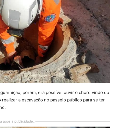
 guarnição, porém, era possível ouvir o choro vindo do
realizar a escavação no passeio público para se ter
lho.
a após a publicidade..