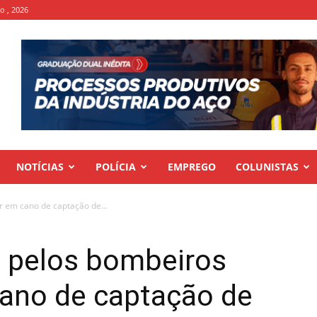
to , 2026
NOTÍCIAS
POLÍCIA
EMPREGO
COLUNISTAS
r em cano de captação de...
o pelos bombeiros
cano de captação de