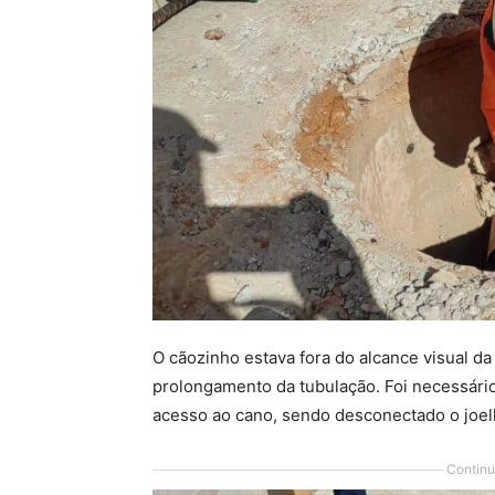
O cãozinho estava fora do alcance visual da
prolongamento da tubulação. Foi necessário 
acesso ao cano, sendo desconectado o joe
Continu