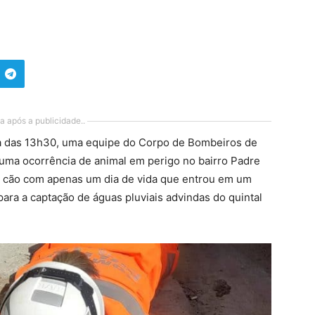
a após a publicidade..
lta das 13h30, uma equipe do Corpo de Bombeiros de
 uma ocorrência de animal em perigo no bairro Padre
de cão com apenas um dia de vida que entrou em um
ara a captação de águas pluviais advindas do quintal