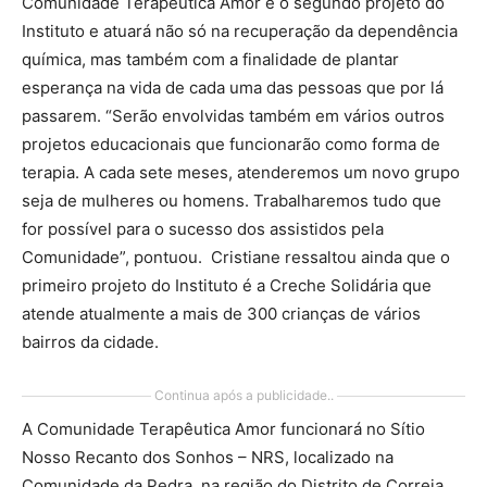
Comunidade Terapêutica Amor é o segundo projeto do
Instituto e atuará não só na recuperação da dependência
química, mas também com a finalidade de plantar
esperança na vida de cada uma das pessoas que por lá
passarem. “Serão envolvidas também em vários outros
projetos educacionais que funcionarão como forma de
terapia. A cada sete meses, atenderemos um novo grupo
seja de mulheres ou homens. Trabalharemos tudo que
for possível para o sucesso dos assistidos pela
Comunidade”, pontuou. Cristiane ressaltou ainda que o
primeiro projeto do Instituto é a Creche Solidária que
atende atualmente a mais de 300 crianças de vários
bairros da cidade.
Continua após a publicidade..
A Comunidade Terapêutica Amor funcionará no Sítio
Nosso Recanto dos Sonhos – NRS, localizado na
Comunidade da Pedra, na região do Distrito de Correia