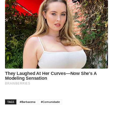
TAGS
#Barbacena
#Comunidade