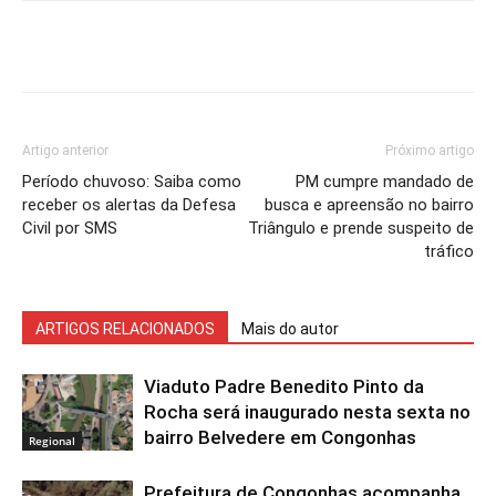
Artigo anterior
Próximo artigo
Período chuvoso: Saiba como
PM cumpre mandado de
receber os alertas da Defesa
busca e apreensão no bairro
Civil por SMS
Triângulo e prende suspeito de
tráfico
ARTIGOS RELACIONADOS
Mais do autor
Viaduto Padre Benedito Pinto da
Rocha será inaugurado nesta sexta no
bairro Belvedere em Congonhas
Regional
Prefeitura de Congonhas acompanha