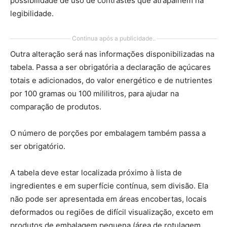
possibilidade de uso de contrastes que atrapalhem na
legibilidade.
Continua após a publicidade..
Outra alteração será nas informações disponibilizadas na
tabela. Passa a ser obrigatória a declaração de açúcares
totais e adicionados, do valor energético e de nutrientes
por 100 gramas ou 100 mililitros, para ajudar na
comparação de produtos.
O número de porções por embalagem também passa a
ser obrigatório.
A tabela deve estar localizada próximo à lista de
ingredientes e em superfície contínua, sem divisão. Ela
não pode ser apresentada em áreas encobertas, locais
deformados ou regiões de difícil visualização, exceto em
produtos de embalagem pequena (área de rotulagem