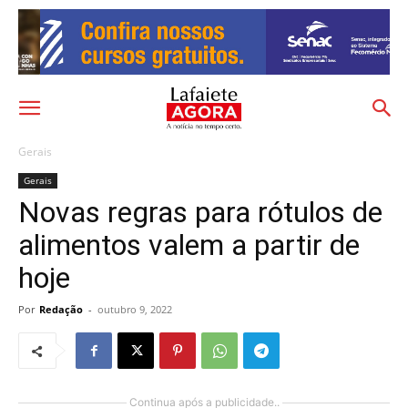
Gerais
Gerais
Novas regras para rótulos de
alimentos valem a partir de
hoje
Por
Redação
-
outubro 9, 2022
Continua após a publicidade..