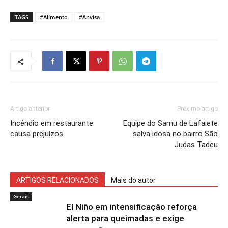
TAGS
#Alimento
#Anvisa
Artigo anterior
Próximo artigo
Incêndio em restaurante
Equipe do Samu de Lafaiete
causa prejuízos
salva idosa no bairro São
Judas Tadeu
ARTIGOS RELACIONADOS
Mais do autor
Gerais
El Niño em intensificação reforça
alerta para queimadas e exige