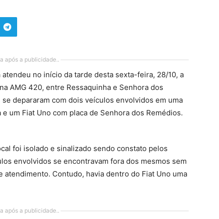
a após a publicidade..
tendeu no início da tarde desta sexta-feira, 28/10, a
s na AMG 420, entre Ressaquinha e Senhora dos
s se depararam com dois veículos envolvidos em uma
na e um Fiat Uno com placa de Senhora dos Remédios.
al foi isolado e sinalizado sendo constato pelos
culos envolvidos se encontravam fora dos mesmos sem
e atendimento. Contudo, havia dentro do Fiat Uno uma
a após a publicidade..