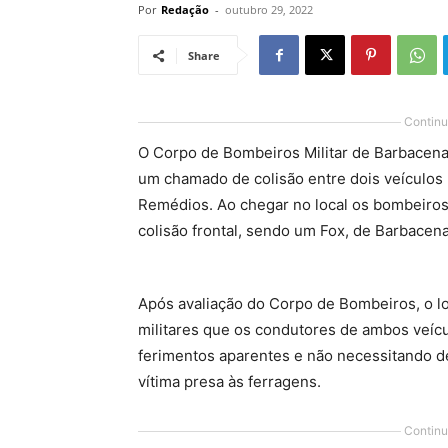
Por
Redação
-
outubro 29, 2022
Share
Continu
O Corpo de Bombeiros Militar de Barbacena a
um chamado de colisão entre dois veículo
Remédios. Ao chegar no local os bombeiro
colisão frontal, sendo um Fox, de Barbace
Após avaliação do Corpo de Bombeiros, o loc
militares que os condutores de ambos veí
ferimentos aparentes e não necessitando d
vítima presa às ferragens.
Continu