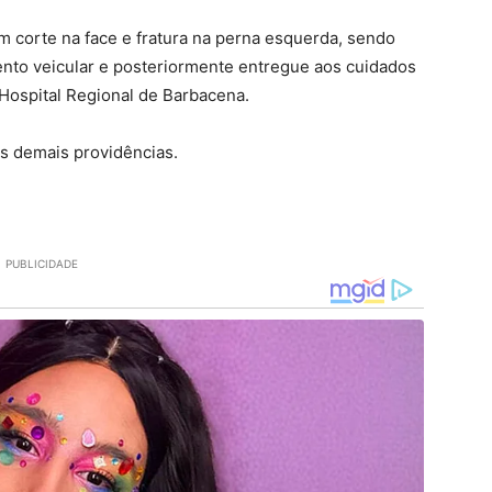
m corte na face e fratura na perna esquerda, sendo
ento veicular e posteriormente entregue aos cuidados
Hospital Regional de Barbacena.
as demais providências.
PUBLICIDADE