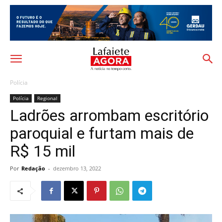
Polícia
Polícia
Regional
Ladrões arrombam escritório
paroquial e furtam mais de
R$ 15 mil
Por
Redação
-
dezembro 13, 2022