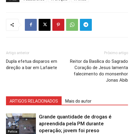
Artigo anterior
Próximo artigo
Dupla efetua disparos em
Reitor da Basílica do Sagrado
direção a bar em Lafaiete
Coração de Jesus lamenta
falecimento do monsenhor
Jonas Abib
ARTIGOS RELACIONADOS
Mais do autor
Grande quantidade de drogas é
apreendida pela PM durante
operação; jovem foi preso
Polícia