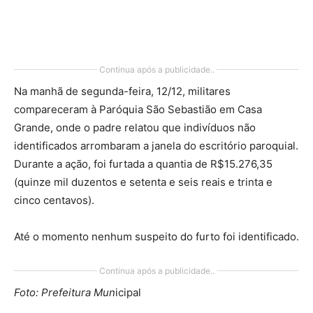
Continua após a publicidade..
Na manhã de segunda-feira, 12/12, militares
compareceram à Paróquia São Sebastião em Casa
Grande, onde o padre relatou que indivíduos não
identificados arrombaram a janela do escritório paroquial.
Durante a ação, foi furtada a quantia de R$15.276,35
(quinze mil duzentos e setenta e seis reais e trinta e
cinco centavos).
Até o momento nenhum suspeito do furto foi identificado.
Continua após a publicidade..
Foto: Prefeitura Mun
icipal