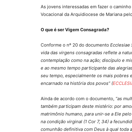
As jovens interessadas em fazer o caminho
Vocacional da Arquidiocese de Mariana pe
O que é ser Vigem Consagrada?
Conforme o nº 20 do documento
Ecclesiae
vida das virgens consagradas reflete a natu
contemplação como na ação; discípulo e mi
e ao mesmo tempo participante das alegrias
seu tempo, especialmente os mais pobres e 
encarnado na história dos povos” (
ECCLESI
Ainda de acordo com o documento,
“as mulh
também participam deste mistério: por amor
matrimônio humano, para unir-se a Ele pelo
na condição virginal (1 Cor 7, 34) a fecundi
comunhão definitiva com Deus à qual toda 