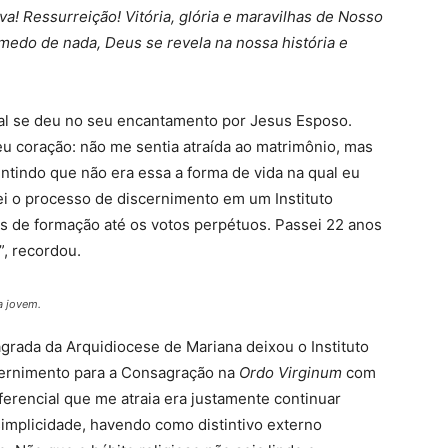
! Ressurreição! Vitória, glória e maravilhas de Nosso
 medo de nada, Deus se revela na nossa história e
l se deu no seu encantamento por Jesus Esposo.
eu coração: não me sentia atraída ao matrimônio, mas
entindo que não era essa a forma de vida na qual eu
ciei o processo de discernimento em um Instituto
as de formação até os votos perpétuos. Passei 22 anos
a”, recordou.
a jovem.
grada da Arquidiocese de Mariana deixou o Instituto
scernimento para a Consagração na
Ordo Virginum
com
erencial que me atraia era justamente continuar
simplicidade, havendo como distintivo externo