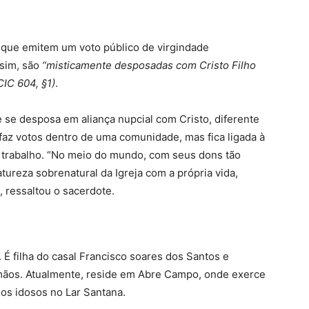
que emitem um voto público de virgindade
ssim, são
“misticamente desposadas com Cristo Filho
CIC 604, §1)
.
se desposa em aliança nupcial com Cristo, diferente
faz votos dentro de uma comunidade, mas fica ligada à
 trabalho. “No meio do mundo, com seus dons tão
ureza sobrenatural da Igreja com a própria vida,
, ressaltou o sacerdote.
 É filha do casal Francisco soares dos Santos e
mãos. Atualmente, reside em Abre Campo, onde exerce
os idosos no Lar Santana.