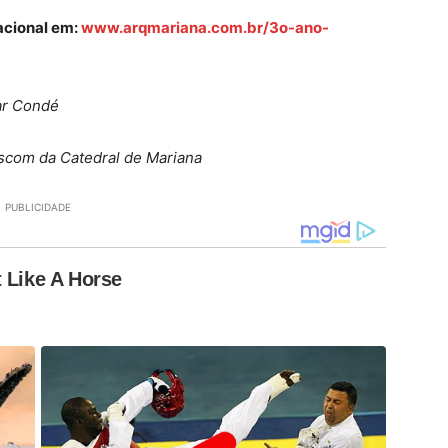
acional em:
www.arqmariana.com.br/3o-ano-
ar Condé
scom da Catedral de Mariana
PUBLICIDADE