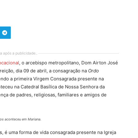
a após a publicidade..
ocacional
, o arcebispo metropolitano, Dom Airton José
eição, dia 09 de abril, a consagração na
Ordo
ndo a primeira Virgem Consagrada presente na
nteceu na Catedral Basílica de Nossa Senhora da
a de padres, religiosas, familiares e amigos de
os aconteceu em Mariana.
s, é uma forma de vida consagrada presente na Igreja