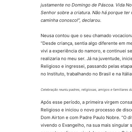
justamente no Domingo de Páscoa. Vida Nova
Senhor sobre a criatura. Não há porque ter
caminha conosco!”, declarou.
Neusa contou que o seu chamado vocaciona
“Desde criança, sentia algo diferente em m
vivi a experiência do namoro, e continuei s
realizaria no meu ser. Já na juventude, ini
Religioso e ingressei, passando pelas etap
no Instituto, trabalhando no Brasil e na Itáli
Celebração reuniu padres, religiosas, amigos e familiares d
Após esse período, a primeira virgem consa
Religioso e iniciou o novo processo de di
Dom Airton e com Padre Paulo Nobre. “O dif
vivendo o Evangelho, na sua mais singular 