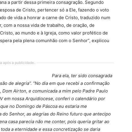
ana a partir dessa primeira consagração. Segundo
esposa de Cristo, pertencer só a Ele, fazendo o voto
do de vida a honrar a carne de Cristo, traduzido num
 com a nossa vida de trabalho, de oração, de
Cristo, ao mundo e à Igreja, como valor profético de
 espera pela plena comunhão com o Senhor”, explicou
a após a publicidade..
Para ela, ter sido consagrada
ão de alegria”. “No dia em que recebi a confirmação
o, Dom Airton, e comunicada a mim pelo Padre Paulo
V em nossa Arquidiocese, conferi o calendário por
r que no Domingo de Páscoa eu estaria me
a do Senhor, as alegrias do Reino futuro que antecipo
ena casa parecia não me conter, pois queria gritar ao
oda a eternidade e essa concretização se daria