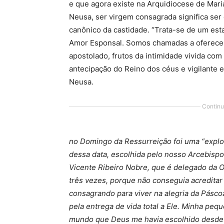
e que agora existe na Arquidiocese de Mari
Neusa, ser virgem consagrada significa ser 
canônico da castidade. “Trata-se de um esta
Amor Esponsal. Somos chamadas a oferecer,
apostolado, frutos da intimidade vivida com 
antecipação do Reino dos céus e vigilante
Neusa.
Continu
no Domingo da Ressurreição foi uma “explos
dessa data, escolhida pelo nosso Arcebisp
Vicente Ribeiro Nobre, que é delegado da O
três vezes, porque não conseguia acredita
consagrando para viver na alegria da Pásco
pela entrega de vida total a Ele. Minha pequ
mundo que Deus me havia escolhido desde t