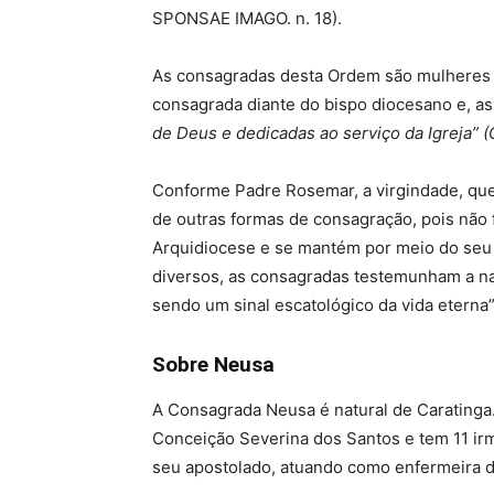
SPONSAE IMAGO. n. 18).
As consagradas desta Ordem são mulheres 
consagrada diante do bispo diocesano e, a
de Deus e dedicadas ao serviço da Igreja” (
Conforme Padre Rosemar, a virgindade, que 
de outras formas de consagração, pois não 
Arquidiocese e se mantém por meio do seu
diversos, as consagradas testemunham a nat
sendo um sinal escatológico da vida eterna”
Sobre Neusa
A Consagrada Neusa é natural de Caratinga.
Conceição Severina dos Santos e tem 11 ir
seu apostolado, atuando como enfermeira d