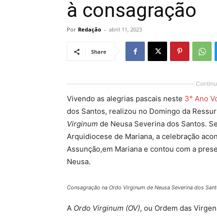
à consagração
Por
Redação
-
abril 11, 2023
Share
Continu
Vivendo as alegrias pascais neste
3° Ano V
dos Santos, realizou no Domingo da Ressurr
Virginum
de Neusa Severina dos Santos. Se
Arquidiocese de Mariana, a celebração aco
Assunção,em Mariana e contou com a presenç
Neusa.
Consagração na
Ordo Virginum
de Neusa Severina dos Sant
A
Ordo Virginum (OV)
, ou Ordem das Virgen