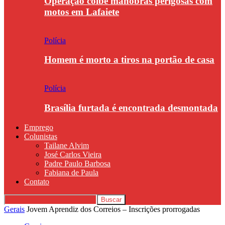
Operação coíbe manobras perigosas com
motos em Lafaiete
Polícia
Homem é morto a tiros na portão de casa
Polícia
Brasília furtada é encontrada desmontada
Emprego
Colunistas
Tailane Alvim
José Carlos Vieira
Padre Paulo Barbosa
Fabiana de Paula
Contato
Gerais
Jovem Aprendiz dos Correios – Inscrições prorrogadas