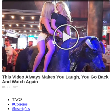
TAGS
#Correios
#Inscrições