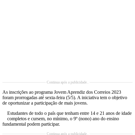
Continua após a publicidade..
As inscrições ao programa Jovem Aprendiz dos Correios 2023
foram prorrogadas até sexta-feira (5/5). A iniciativa tem o objetivo
de oportunizar a participação de mais jovens.
Estudantes de todo o país que tenham entre 14 e 21 anos de idade
completos e cursem, no mínimo, o 9º (nono) ano do ensino
fundamental podem participar.
Continua após a publicidade..