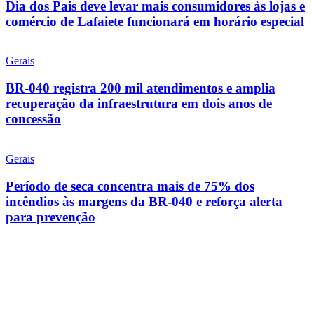
Dia dos Pais deve levar mais consumidores às lojas e
comércio de Lafaiete funcionará em horário especial
Gerais
BR-040 registra 200 mil atendimentos e amplia
recuperação da infraestrutura em dois anos de
concessão
Gerais
Período de seca concentra mais de 75% dos
incêndios às margens da BR-040 e reforça alerta
para prevenção