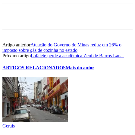
Artigo anterior
Atuação do Governo de Minas reduz em 26% o
imposto sobre gás de cozinha no estado
Próximo artigo
Lafaiete perde a acadêmica Zeni de Barros Lana.
ARTIGOS RELACIONADOS
Mais do autor
Gerais