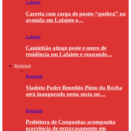
Lafaiete
Carreta com carga de postes “quebra” na
avenida em Lafaiete e…
Lafaiete
Caminhão atinge poste e muro de
residência em Lafaiete e reascende…
Regional
Regional
Viaduto Padre Benedito Pinto da Rocha
será inaugurado nesta sexta no…
Regional
Prefeitura de Congonhas acompanha
ocorrência de extravasamento em