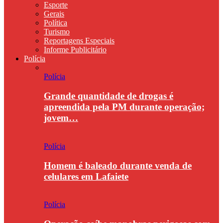
Esporte
Gerais
Política
Turismo
Reportagens Especiais
Informe Publicitário
Polícia
Polícia
Grande quantidade de drogas é
apreendida pela PM durante operação;
jovem…
Polícia
Homem é baleado durante venda de
celulares em Lafaiete
Polícia