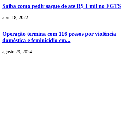
Saiba como pedir saque de até R$ 1 mil no FGTS
abril 18, 2022
Operação termina com 116 presos por violência
doméstica e feminicídio em...
agosto 29, 2024