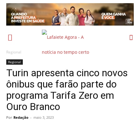
Regional
Regional
Turin apresenta cinco novos
ônibus que farão parte do
programa Tarifa Zero em
Ouro Branco
Por
Redação
-
maio 3, 2023