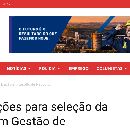
 , 2026
NOTÍCIAS
POLÍCIA
EMPREGO
COLUNISTAS
alização em Gestão de Negócios
ções para seleção da
em Gestão de