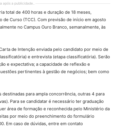
a após a publicidade..
ia total de 400 horas e duração de 18 meses,
ão de Curso (TCC). Com previsão de início em agosto
cialmente no Campus Ouro Branco, semanalmente, às
 Carta de Intenção enviada pelo candidato por meio de
assificatória) e entrevista (etapa classificatória). Serão
ção e expectativa; a capacidade de reflexão e
 questões pertinentes à gestão de negócios; bem como
s destinadas para ampla concorrência, outras 4 para
ivas). Para se candidatar é necessário ter graduação
quer área de formação e reconhecida pelo Ministério da
eitas por meio do preenchimento do formulário
,00. Em caso de dúvidas, entre em contato