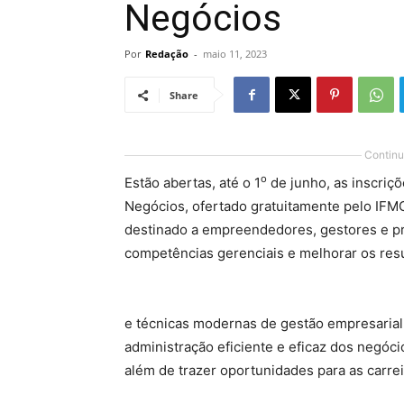
Negócios
Por
Redação
-
maio 11, 2023
Share
Continu
o
Estão abertas, até o 1
de junho, as inscriç
Negócios, ofertado gratuitamente pelo IF
destinado a empreendedores, gestores e pr
competências gerenciais e melhorar os res
e técnicas modernas de gestão empresarial
administração eficiente e eficaz dos negóci
além de trazer oportunidades para as carrei