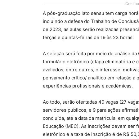
Continu
A pós-graduação lato sensu tem carga horár
incluindo a defesa do Trabalho de Conclus
de 2023, as aulas serão realizadas presen
terças e quintas-feiras de 19 às 23 horas.
A seleção será feita por meio de análise da
formulário eletrônico (etapa eliminatória e cl
avaliados, entre outros, o interesse, motiva
pensamento crítico/ analítico em relação à
experiências profissionais e acadêmicas.
Ao todo, serão ofertadas 40 vagas (27 vaga
servidores públicos, e 9 para ações afirmat
concluída, até a data da matrícula, em qual
Educação (MEC). As inscrições devem ser f
eletrônico e a taxa de inscrição é de R$ 50