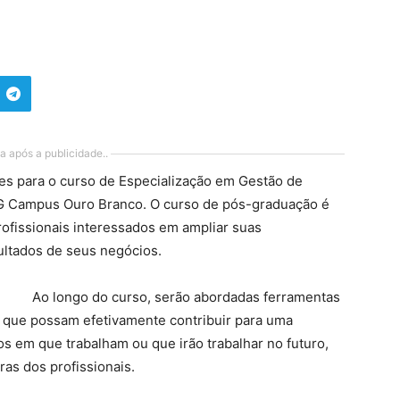
a após a publicidade..
ões para o curso de Especialização em Gestão de
MG Campus Ouro Branco. O curso de pós-graduação é
ofissionais interessados em ampliar suas
ultados de seus negócios.
Ao longo do curso, serão abordadas ferramentas
 que possam efetivamente contribuir para uma
os em que trabalham ou que irão trabalhar no futuro,
ras dos profissionais.