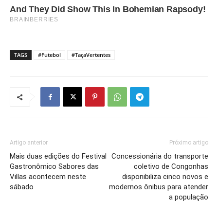
TAGS
#Futebol
#TaçaVertentes
Artigo anterior
Próximo artigo
Mais duas edições do Festival
Concessionária do transporte
Gastronômico Sabores das
coletivo de Congonhas
Villas acontecem neste
disponibiliza cinco novos e
sábado
modernos ônibus para atender
a população