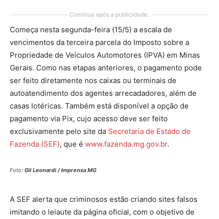
Continua após a publicidade..
Começa nesta segunda-feira (15/5) a escala de
vencimentos da terceira parcela do Imposto sobre a
Propriedade de Veículos Automotores (IPVA) em Minas
Gerais. Como nas etapas anteriores, o pagamento pode
ser feito diretamente nos caixas ou terminais de
autoatendimento dos agentes arrecadadores, além de
casas lotéricas. Também está disponível a opção de
pagamento via Pix, cujo acesso deve ser feito
exclusivamente pelo site da
Secretaria de Estado de
Fazenda (SEF)
, que é
www.fazenda.mg.gov.br
.
Foto:
Gil Leonardi / Imprensa MG
A SEF alerta que criminosos estão criando sites falsos
imitando o leiaute da página oficial, com o objetivo de