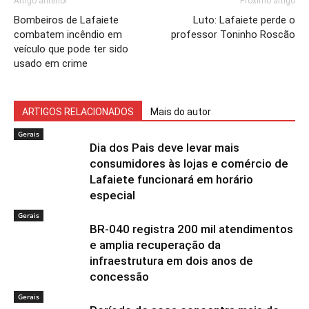
Artigo anterior
Próximo artigo
Bombeiros de Lafaiete
Luto: Lafaiete perde o
combatem incêndio em
professor Toninho Roscão
veículo que pode ter sido
usado em crime
ARTIGOS RELACIONADOS
Mais do autor
Gerais
Dia dos Pais deve levar mais
consumidores às lojas e comércio de
Lafaiete funcionará em horário
especial
Gerais
BR-040 registra 200 mil atendimentos
e amplia recuperação da
infraestrutura em dois anos de
concessão
Gerais