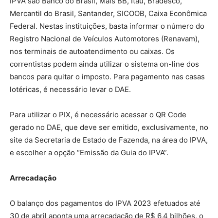
IPVA são Banco do Brasil, Mais BB, Itaú, Bradesco,
Mercantil do Brasil, Santander, SICOOB, Caixa Econômica
Federal. Nestas instituições, basta informar o número do
Registro Nacional de Veículos Automotores (Renavam),
nos terminais de autoatendimento ou caixas. Os
correntistas podem ainda utilizar o sistema on-line dos
bancos para quitar o imposto. Para pagamento nas casas
lotéricas, é necessário levar o DAE.
Para utilizar o PIX, é necessário acessar o QR Code
gerado no DAE, que deve ser emitido, exclusivamente, no
site da Secretaria de Estado de Fazenda, na área do IPVA,
e escolher a opção “Emissão da Guia do IPVA”.
Arrecadação
O balanço dos pagamentos do IPVA 2023 efetuados até
30 de abril aponta uma arrecadação de R$ 6,4 bilhões, o