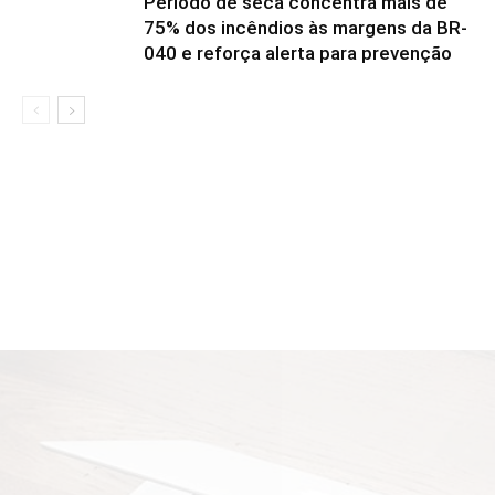
Período de seca concentra mais de
75% dos incêndios às margens da BR-
040 e reforça alerta para prevenção