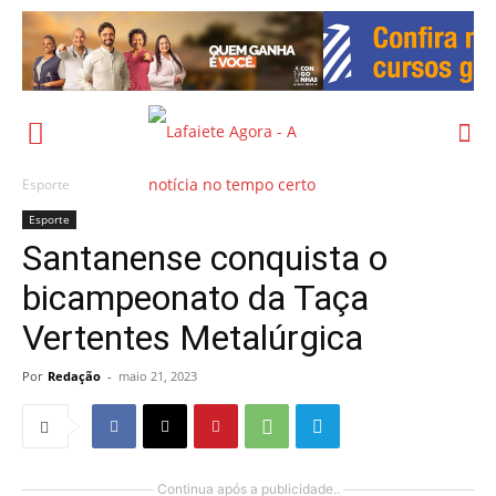
Esporte
Esporte
Santanense conquista o
bicampeonato da Taça
Vertentes Metalúrgica
Por
Redação
-
maio 21, 2023
Continua após a publicidade..