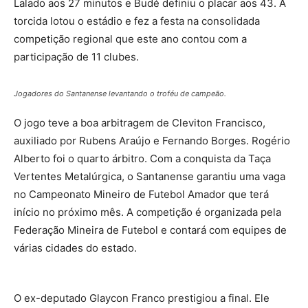
Lalado aos 27 minutos e Budé definiu o placar aos 43. A
torcida lotou o estádio e fez a festa na consolidada
competição regional que este ano contou com a
participação de 11 clubes.
Jogadores do Santanense levantando o troféu de campeão.
O jogo teve a boa arbitragem de Cleviton Francisco,
auxiliado por Rubens Araújo e Fernando Borges. Rogério
Alberto foi o quarto árbitro. Com a conquista da Taça
Vertentes Metalúrgica, o Santanense garantiu uma vaga
no Campeonato Mineiro de Futebol Amador que terá
início no próximo mês. A competição é organizada pela
Federação Mineira de Futebol e contará com equipes de
várias cidades do estado.
O ex-deputado Glaycon Franco prestigiou a final. Ele