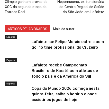
Olímpio ganham provas de
Nepomuceno, ex-funcionária
XCC da segunda etapa da
do Centro Regioal de Saúde
Estrada Real
do São João em Lafaiete
ARTIGOS RELACIONADOS
Mais do autor
Esporte
Lafaietense Felipe Morais estreia com
gol no time profissional do Cruzeiro
Esporte
Lafaiete recebe Campeonato
Brasileiro de Karatê com atletas de
todo o país e da América do Sul
Esporte
Copa do Mundo 2026 começa nesta
quinta-feira; saiba o horário e onde
assistir os jogos de hoje