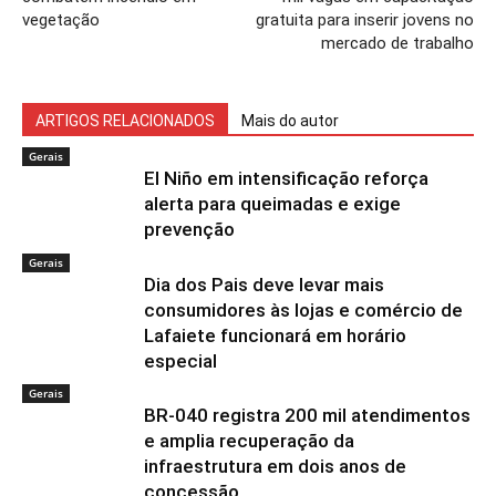
vegetação
gratuita para inserir jovens no
mercado de trabalho
ARTIGOS RELACIONADOS
Mais do autor
Gerais
El Niño em intensificação reforça
alerta para queimadas e exige
prevenção
Gerais
Dia dos Pais deve levar mais
consumidores às lojas e comércio de
Lafaiete funcionará em horário
especial
Gerais
BR-040 registra 200 mil atendimentos
e amplia recuperação da
infraestrutura em dois anos de
concessão