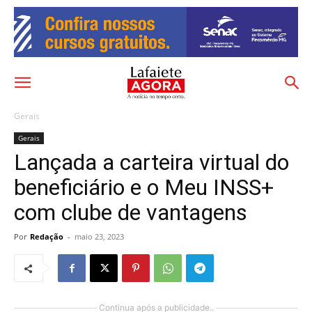
Gerais
Gerais
Lançada a carteira virtual do
beneficiário e o Meu INSS+
com clube de vantagens
Por
Redação
-
maio 23, 2023
Continua após a publicidade..