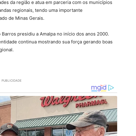
dades da região e atua em parceria com os municípios
andas regionais, tendo uma importante
ado de Minas Gerais.
o Barros presidiu a Amalpa no início dos anos 2000.
entidade continua mostrando sua força gerando boas
gional.
PUBLICIDADE