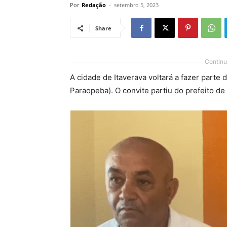
Por
Redação
-
setembro 5, 2023
Share
Continu
A cidade de Itaverava voltará a fazer parte
Paraopeba). O convite partiu do prefeito d