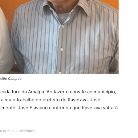
 Hélio Campos.
cada fora da Amalpa. Ao fazer o convite ao município,
acou o trabalho do prefeito de Itaverava, José
lmente. José Flaviano confirmou que Itaverava voltará
a após a publicidade..