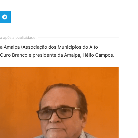
a após a publicidade..
 da Amalpa (Associação dos Municípios do Alto
e Ouro Branco e presidente da Amalpa, Hélio Campos.