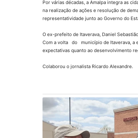
Por várias décadas, a Amalpa integra as ci
na realização de ações e resolução de dem
representatividade junto ao Governo do Est
O ex-prefeito de Itaverava, Daniel Sebastiã
Com a volta do município de Itaverava, a 
expectativas quanto ao desenvolvimento re
Colaborou o jornalista Ricardo Alexandre.