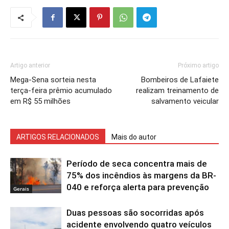
Artigo anterior
Próximo artigo
Mega-Sena sorteia nesta
Bombeiros de Lafaiete
terça-feira prêmio acumulado
realizam treinamento de
em R$ 55 milhões
salvamento veicular
ARTIGOS RELACIONADOS
Mais do autor
Período de seca concentra mais de
75% dos incêndios às margens da BR-
040 e reforça alerta para prevenção
Gerais
Duas pessoas são socorridas após
acidente envolvendo quatro veículos