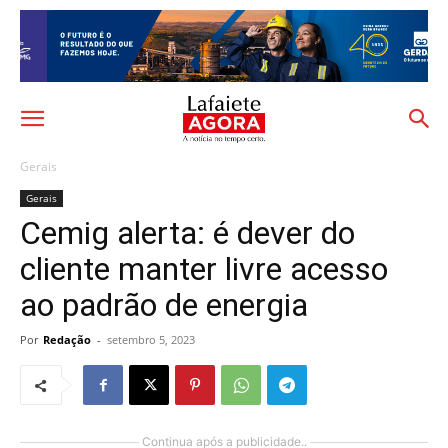
Gerais
Gerais
Cemig alerta: é dever do
cliente manter livre acesso
ao padrão de energia
Por
Redação
-
setembro 5, 2023
Continua após a publicidade..