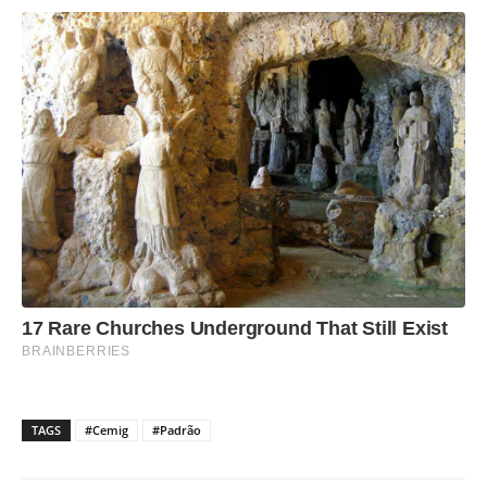
TAGS
#Cemig
#Padrão