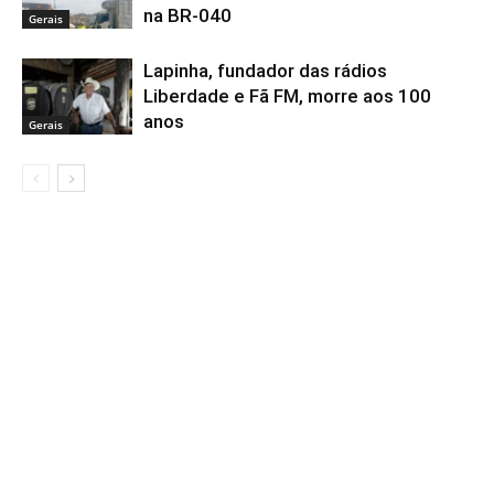
na BR-040
Gerais
Lapinha, fundador das rádios
Liberdade e Fã FM, morre aos 100
anos
Gerais