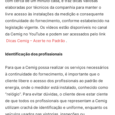
com cerca de um minuto cada, e traz dicas valiosas
elaboradas por técnicos da companhia para manter o
livre acesso às instalações da medição e consequente
continuidade do fornecimento, conforme estabelecido na
legislação vigente. Os vídeos estão disponíveis no canal
da Cemig no YouTube e podem ser acessados pelo link
Dicas Cemig – Acerte no Padrão
.
Identificação dos profissionais
Para que a Cemig possa realizar os serviços necessários
à continuidade do fornecimento, é importante que o
cliente libere o acesso dos profissionais ao padrão de
energia, onde o medidor está instalado, conhecido como
“relógio”. Para evitar dúvidas, o cliente deve estar ciente
de que todos os profissionais que representam a Cemig
utilizam crachá de identificação e uniforme, enquanto os
veículos usados nas vistorias, inspeções ou