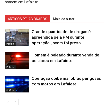
homem em Lafaiete
ARTIGOS RELACIONADOS
Mais do autor
Grande quantidade de drogas é
apreendida pela PM durante
operação; jovem foi preso
Polícia
Homem é baleado durante venda de
celulares em Lafaiete
Polícia
Operação coíbe manobras perigosas
com motos em Lafaiete
Polícia