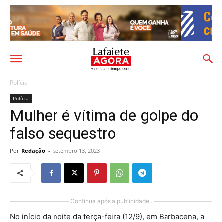
Polícia
Polícia
Mulher é vítima de golpe do
falso sequestro
Por
Redação
-
setembro 13, 2023
Continua após a publicidade..
No início da noite da terça-feira (12/9), em Barbacena, a