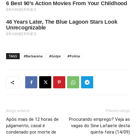
TAGS
#Barbacena
#Golpe
#Polícia
Artigo anterior
Próximo artigo
Após mais de 12 horas de
Procurando emprego? Veja as
julgamento, casal é
vagas do Sine Lafaiete desta
condenado por morte de
quinta-feira (14/09)