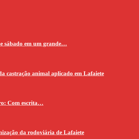
 de sábado em um grande…
da castração animal aplicado em Lafaiete
vro: Com escrita…
ização da rodoviária de Lafaiete