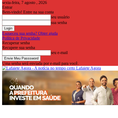
sexta-feira, 7 agosto , 2026
Entrar
Bem-vindo! Entre na sua conta
seu usuário
sua senha
Esqueceu sua senha? Obter ajuda
Política de Privacidade
Recuperar senha
Recupere sua senha
seu e-mail
Uma senha será enviada por e-mail para você.
Lafaiete Agora