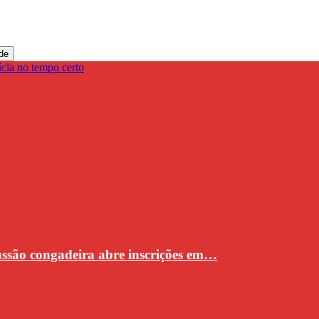
de
cussão congadeira abre inscrições em…