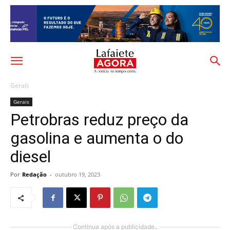
Gerais
Gerais
Petrobras reduz preço da
gasolina e aumenta o do
diesel
Por
Redação
-
outubro 19, 2023
Continua após a publicidade..