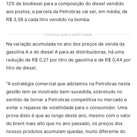
12% de biodiesel para a composição do diesel vendido
aos postos, a parcela da Petrobras vai ser, em média, de
R$ 3,56 a cada litro vendido na bomba.
Continua após a publicidade..
Na variação acumulada no ano dos preços de venda da
gasolina A e do diesel A para as distribuidoras, há uma
redução de R$ 0,27 por litro de gasolina e de R$ 0,44 por
litro de diesel.
“A estratégia comercial que adotamos na Petrobras nesta
gestão tem se mostrado bem-sucedida, sobretudo no
sentido de tornar a Petrobras competitiva no mercado e
evitar o repasse de volatilidade para o consumidor. Uma
prova disto é que ao longo deste ano, mesmo com o valor
do brent mais alto que no ano passado, os preços dos
nossos produtos acumulam quedas, muito diferente do