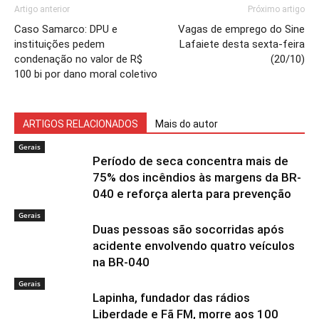
Artigo anterior
Próximo artigo
Caso Samarco: DPU e
Vagas de emprego do Sine
instituições pedem
Lafaiete desta sexta-feira
condenação no valor de R$
(20/10)
100 bi por dano moral coletivo
ARTIGOS RELACIONADOS
Mais do autor
Gerais
Período de seca concentra mais de
75% dos incêndios às margens da BR-
040 e reforça alerta para prevenção
Gerais
Duas pessoas são socorridas após
acidente envolvendo quatro veículos
na BR-040
Gerais
Lapinha, fundador das rádios
Liberdade e Fã FM, morre aos 100