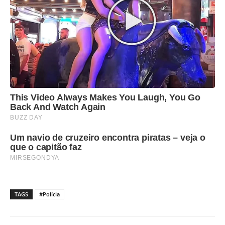
TAGS
#Polícia