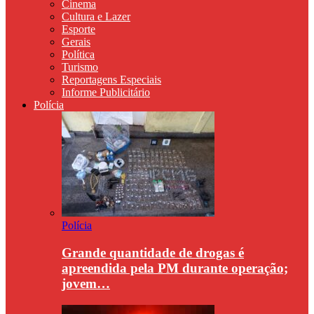
Cinema
Cultura e Lazer
Esporte
Gerais
Política
Turismo
Reportagens Especiais
Informe Publicitário
Polícia
Polícia
Grande quantidade de drogas é
apreendida pela PM durante operação;
jovem…