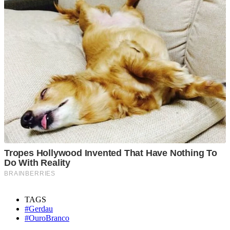
TAGS
#Gerdau
#OuroBranco