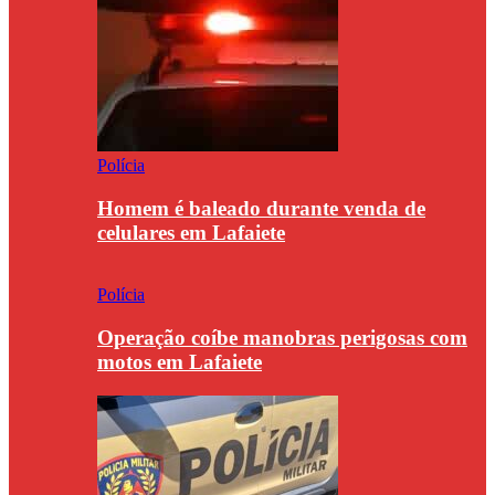
Polícia
Homem é baleado durante venda de
celulares em Lafaiete
Polícia
Operação coíbe manobras perigosas com
motos em Lafaiete