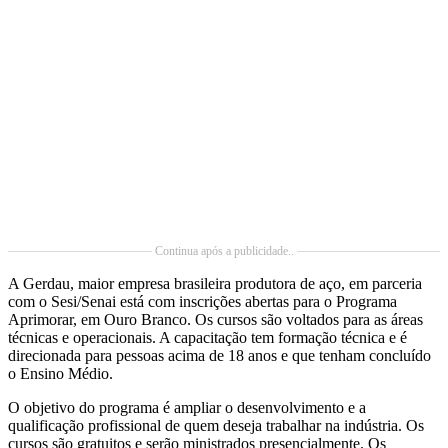
Continua após a publicidade..
A Gerdau, maior empresa brasileira produtora de aço, em parceria
com o Sesi/Senai está com inscrições abertas para o Programa
Aprimorar, em Ouro Branco. Os cursos são voltados para as áreas
técnicas e operacionais. A capacitação tem formação técnica e é
direcionada para pessoas acima de 18 anos e que tenham concluído
o Ensino Médio.
O objetivo do programa é ampliar o desenvolvimento e a
qualificação profissional de quem deseja trabalhar na indústria. Os
cursos são gratuitos e serão ministrados presencialmente. Os