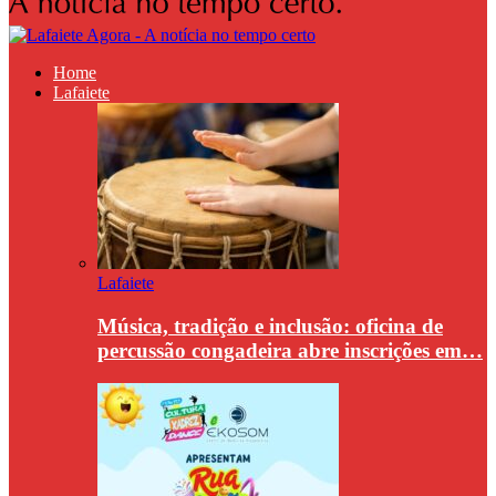
Home
Lafaiete
Lafaiete
Música, tradição e inclusão: oficina de
percussão congadeira abre inscrições em…