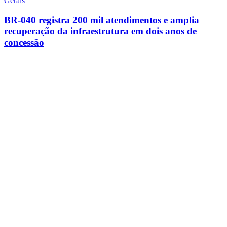
Gerais
BR-040 registra 200 mil atendimentos e amplia
recuperação da infraestrutura em dois anos de
concessão