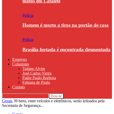
motos em Lafaiete
Polícia
Homem é morto a tiros na portão de casa
Polícia
Brasília furtada é encontrada desmontada
Emprego
Colunistas
Tailane Alvim
José Carlos Vieira
Padre Paulo Barbosa
Fabiana de Paula
Contato
Gerais
39 bens, entre veículos e eletrônicos, serão leiloados pela
Secretaria de Segurança...