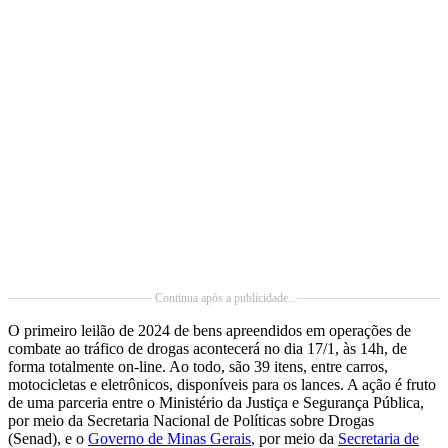
Continua após a publicidade..
O primeiro leilão de 2024 de bens apreendidos em operações de
combate ao tráfico de drogas acontecerá no dia 17/1, às 14h, de
forma totalmente on-line. Ao todo, são 39 itens, entre carros,
motocicletas e eletrônicos, disponíveis para os lances. A ação é fruto
de uma parceria entre o Ministério da Justiça e Segurança Pública,
por meio da Secretaria Nacional de Políticas sobre Drogas
(Senad), e o
Governo de Minas Gerais
, por meio da
Secretaria de