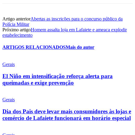
Artigo anterior
Abertas as inscrições para o concurso público da
Polícia Militar
Próximo artigo
Homem assalta loja em Lafaiete e ameaça explodir
estabelecimento
ARTIGOS RELACIONADOS
Mais do autor
Gerais
El Niño em intensificação reforça alerta para
queimadas e exige prevenção
Gerais
Dia dos Pais deve levar mais consumidores às lojas e
comércio de Lafaiete funcionará em horário especial