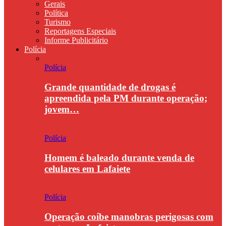
Gerais
Política
Turismo
Reportagens Especiais
Informe Publicitário
Polícia
Polícia
Grande quantidade de drogas é
apreendida pela PM durante operação;
jovem…
Polícia
Homem é baleado durante venda de
celulares em Lafaiete
Polícia
Operação coíbe manobras perigosas com