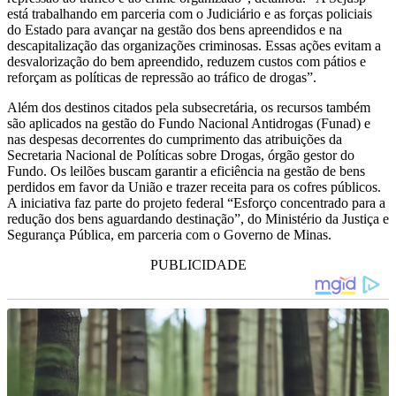
está trabalhando em parceria com o Judiciário e as forças policiais
do Estado para avançar na gestão dos bens apreendidos e na
descapitalização das organizações criminosas. Essas ações evitam a
desvalorização do bem apreendido, reduzem custos com pátios e
reforçam as políticas de repressão ao tráfico de drogas”.
Além dos destinos citados pela subsecretária, os recursos também
são aplicados na gestão do Fundo Nacional Antidrogas (Funad) e
nas despesas decorrentes do cumprimento das atribuições da
Secretaria Nacional de Políticas sobre Drogas, órgão gestor do
Fundo. Os leilões buscam garantir a eficiência na gestão de bens
perdidos em favor da União e trazer receita para os cofres públicos.
A iniciativa faz parte do projeto federal “Esforço concentrado para a
redução dos bens aguardando destinação”, do Ministério da Justiça e
Segurança Pública, em parceria com o Governo de Minas.
PUBLICIDADE