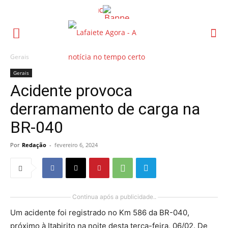
Gerais
Gerais
Acidente provoca
derramamento de carga na
BR-040
Por
Redação
-
fevereiro 6, 2024
Continua após a publicidade..
Um acidente foi registrado no Km 586 da BR-040,
próximo à Itabirito na noite desta terça-feira, 06/02. De