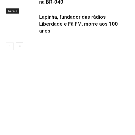
na BR-040
Gerais
Lapinha, fundador das rádios
Liberdade e Fã FM, morre aos 100
anos