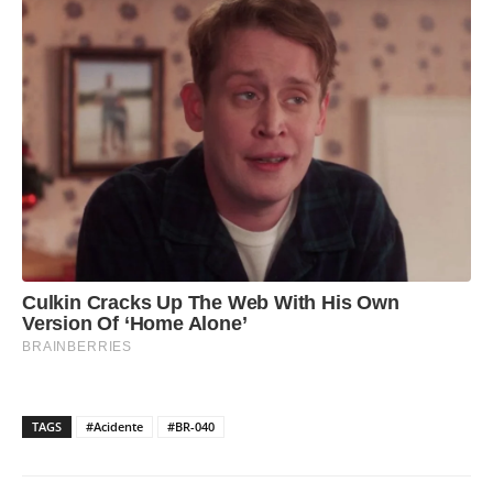
TAGS
#Acidente
#BR-040