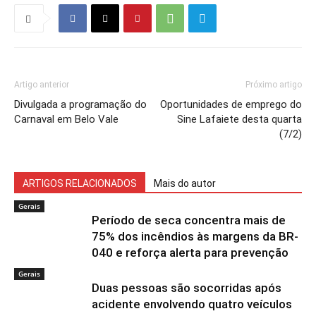
Artigo anterior
Próximo artigo
Divulgada a programação do
Oportunidades de emprego do
Carnaval em Belo Vale
Sine Lafaiete desta quarta
(7/2)
ARTIGOS RELACIONADOS
Mais do autor
Gerais
Período de seca concentra mais de
75% dos incêndios às margens da BR-
040 e reforça alerta para prevenção
Gerais
Duas pessoas são socorridas após
acidente envolvendo quatro veículos