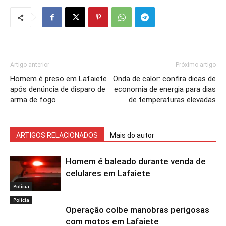
Artigo anterior
Próximo artigo
Homem é preso em Lafaiete
Onda de calor: confira dicas de
após denúncia de disparo de
economia de energia para dias
arma de fogo
de temperaturas elevadas
ARTIGOS RELACIONADOS
Mais do autor
Homem é baleado durante venda de
celulares em Lafaiete
Polícia
Polícia
Operação coíbe manobras perigosas
com motos em Lafaiete