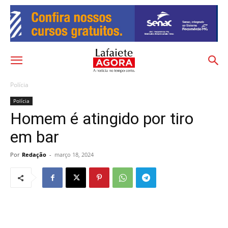
Polícia
Polícia
Homem é atingido por tiro
em bar
Por
Redação
-
março 18, 2024