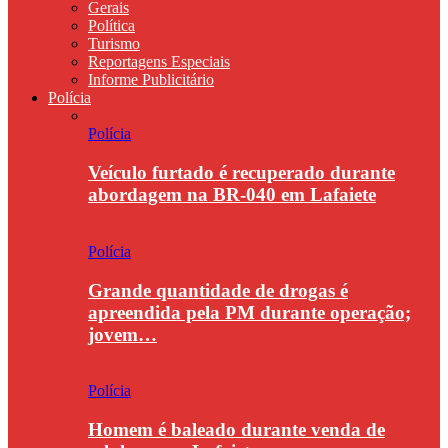
Gerais
Política
Turismo
Reportagens Especiais
Informe Publicitário
Polícia
Polícia
Veículo furtado é recuperado durante
abordagem na BR-040 em Lafaiete
Polícia
Grande quantidade de drogas é
apreendida pela PM durante operação;
jovem…
Polícia
Homem é baleado durante venda de