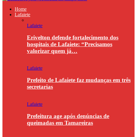
Home
Lafaiete
Lafaiete
Erivelton defende fortalecimento dos
hospitais de Lafaiete: “Precisamos
valorizar quem já…
Lafaiete
Prefeito de Lafaiete faz mudanças em três
secretarias
Lafaiete
Prefeitura age após denúncias de
queimadas em Tamareiras