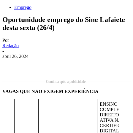
Emprego
Oportunidade emprego do Sine Lafaiete
desta sexta (26/4)
Por
Redação
-
abril 26, 2024
Continua após a publicidade..
VAGAS QUE NÃO EXIGEM EXPERIÊNCIA
ENSINO SUPE
COMPLETO E
DIREITO; INS
ATIVA NA OAB
CERTIFICADO
DIGITAL. GES