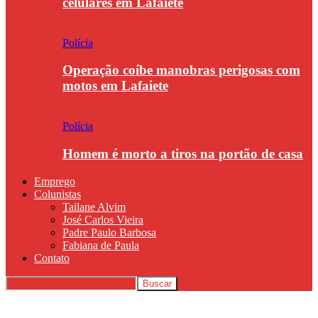
celulares em Lafaiete
Polícia
Operação coíbe manobras perigosas com
motos em Lafaiete
Polícia
Homem é morto a tiros na portão de casa
Emprego
Colunistas
Tailane Alvim
José Carlos Vieira
Padre Paulo Barbosa
Fabiana de Paula
Contato