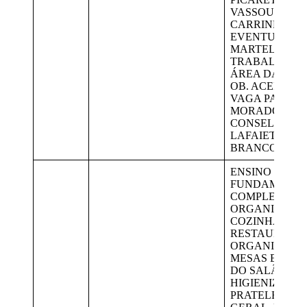
VASSOURA,
CARRINHO DE
EVENTUALME
MARTELETE.
TRABALHAR 
ÁREA DA GER
OB. ACEITA PC
VAGA PARA
MORADORES 
CONSELHEIR
LAFAIETE E 
BRANCO.
ENSINO
FUNDAMENT
COMPLETO. L
ORGANIZAR S
COZINHA DO
RESTAURANTE
ORGANIZAR A
MESAS E CAD
DO SALÃO,
HIGIENIZAR A
PRATELEIRAS