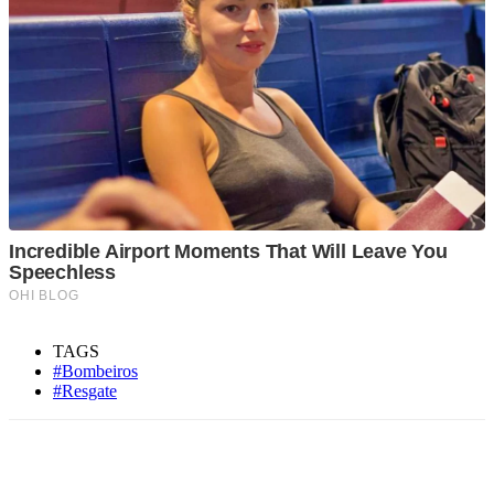
TAGS
#Bombeiros
#Resgate