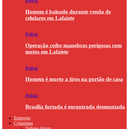
Polícia
Homem é baleado durante venda de
celulares em Lafaiete
Polícia
Operação coíbe manobras perigosas com
motos em Lafaiete
Polícia
Homem é morto a tiros na portão de casa
Polícia
Brasília furtada é encontrada desmontada
Emprego
Colunistas
Tailane Alvim