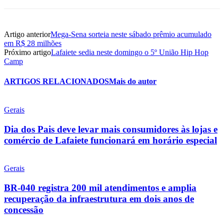
Artigo anterior
Mega-Sena sorteia neste sábado prêmio acumulado
em R$ 28 milhões
Próximo artigo
Lafaiete sedia neste domingo o 5º União Hip Hop
Camp
ARTIGOS RELACIONADOS
Mais do autor
Gerais
Dia dos Pais deve levar mais consumidores às lojas e
comércio de Lafaiete funcionará em horário especial
Gerais
BR-040 registra 200 mil atendimentos e amplia
recuperação da infraestrutura em dois anos de
concessão