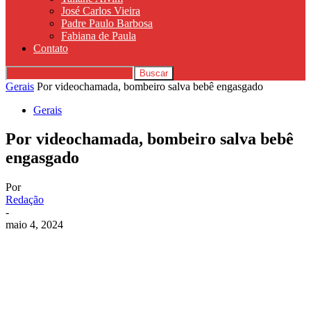
José Carlos Vieira
Padre Paulo Barbosa
Fabiana de Paula
Contato
Gerais
Por videochamada, bombeiro salva bebê engasgado
Gerais
Por videochamada, bombeiro salva bebê
engasgado
Por
Redação
-
maio 4, 2024