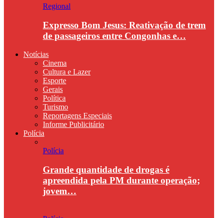
Regional
Expresso Bom Jesus: Reativação de trem
de passageiros entre Congonhas e…
Notícias
Cinema
Cultura e Lazer
Esporte
Gerais
Política
Turismo
Reportagens Especiais
Informe Publicitário
Polícia
Polícia
Grande quantidade de drogas é
apreendida pela PM durante operação;
jovem…