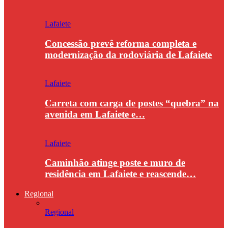
Lafaiete
Concessão prevê reforma completa e
modernização da rodoviária de Lafaiete
Lafaiete
Carreta com carga de postes “quebra” na
avenida em Lafaiete e…
Lafaiete
Caminhão atinge poste e muro de
residência em Lafaiete e reascende…
Regional
Regional