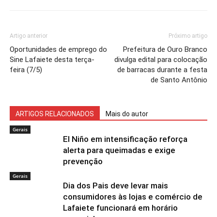
Artigo anterior
Próximo artigo
Oportunidades de emprego do
Prefeitura de Ouro Branco
Sine Lafaiete desta terça-
divulga edital para colocação
feira (7/5)
de barracas durante a festa
de Santo Antônio
ARTIGOS RELACIONADOS
Mais do autor
Gerais
El Niño em intensificação reforça
alerta para queimadas e exige
prevenção
Gerais
Dia dos Pais deve levar mais
consumidores às lojas e comércio de
Lafaiete funcionará em horário