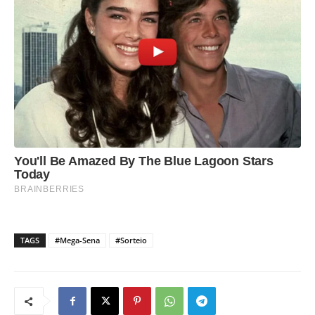
TAGS
#Mega-Sena
#Sorteio