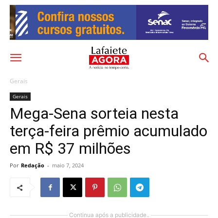
Gerais
Gerais
Mega-Sena sorteia nesta
terça-feira prêmio acumulado
em R$ 37 milhões
Por
Redação
-
maio 7, 2024
Continua após a publicidade..