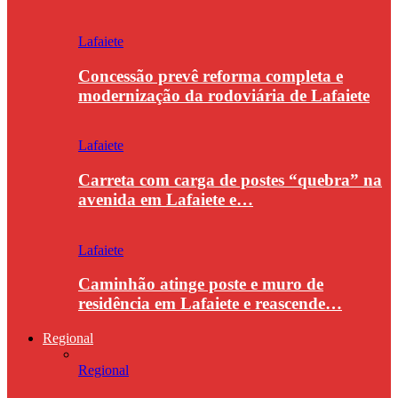
Lafaiete
Concessão prevê reforma completa e
modernização da rodoviária de Lafaiete
Lafaiete
Carreta com carga de postes “quebra” na
avenida em Lafaiete e…
Lafaiete
Caminhão atinge poste e muro de
residência em Lafaiete e reascende…
Regional
Regional