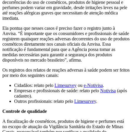
decorrências do uso de cosméticos, produtos de higiene pessoal e
perfumes podem variar em gravidade, desde irritações leves na pele
até reações alérgicas graves que necessitam de atenção médica
imediata.
Ela pontua que nesses casos é preciso fazer o registro junto à
Anvisa. “É importante que os consumidores e profissionais de saúde
registrem quaisquer reações adversas decorrentes do uso de produtos
cosméticos diretamente nos canais oficiais da Anvisa. Essa
notificação é fundamental para que a Agência possa tomar as
medidas necessárias para garantir a segurança dos produtos
disponíveis no mercado brasileiro”, afirma.
Os registros dos relatos de reações adversas à saúde podem ser feitos
por meio dos seguintes canais:
Cidadãos: relato pelo
Limesurvey
ou
e-Notivisa
.
Empresas e profissionais de saúde: relato pelo
Notivisa
(após
cadastro).
Outros profissionais: relato pelo
Limesurvey
.
Controle de qualidade
A fiscalização de cosméticos, produtos de higiene e perfumes está
no escopo de atuação da Vigilância Sanitária do Estado de Minas
Gerais, responsável também por verificar a qualidade de