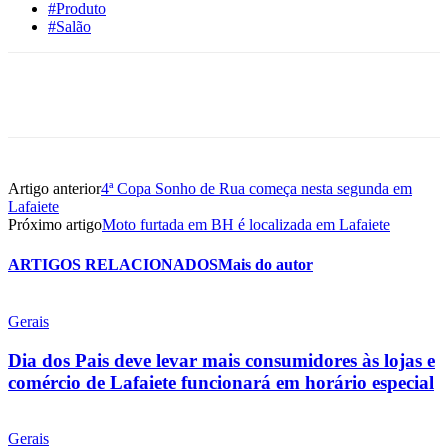
#Produto
#Salão
Artigo anterior
4ª Copa Sonho de Rua começa nesta segunda em
Lafaiete
Próximo artigo
Moto furtada em BH é localizada em Lafaiete
ARTIGOS RELACIONADOS
Mais do autor
Gerais
Dia dos Pais deve levar mais consumidores às lojas e
comércio de Lafaiete funcionará em horário especial
Gerais