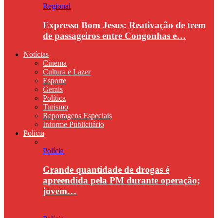
Regional
Expresso Bom Jesus: Reativação de trem
de passageiros entre Congonhas e…
Notícias
Cinema
Cultura e Lazer
Esporte
Gerais
Política
Turismo
Reportagens Especiais
Informe Publicitário
Polícia
Polícia
Grande quantidade de drogas é
apreendida pela PM durante operação;
jovem…