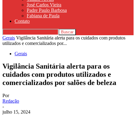
José Carlos Vieira
Padre Paulo Barbosa
Fabiana de Paula
Contato
Gerais
Vigilância Sanitária alerta para os cuidados com produtos
utilizados e comercializados por...
Gerais
Vigilância Sanitária alerta para os
cuidados com produtos utilizados e
comercializados por salões de beleza
Por
Redação
-
julho 15, 2024