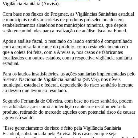
Vigilância Sanitária (Anvisa).
Com base nos fluxos do Progmec, as Vigilâncias Sanitárias estadual
e municipais realizam coletas de produtos pré-selecionados em
estabelecimentos aleatórios nos municípios mineiros, que depois
serão encaminhadas para a realização de análise fiscal na Funed.
Após a análise fiscal, o resultado do laudo emitido é compartilhado
com a empresa fabricante do produto, com o estabelecimento em
que a coleta foi feita, com a Anvisa e, nos casos de fabricantes
localizados em outros estados, com a respectiva vigilância sanitária
estadual.
Para os laudos insatisfatórios, as ações sanitárias implementadas pelo
Sistema Nacional de Vigilância Sanitária (SNVS), nos níveis
municipal, estadual e federal, dependerão do risco sanitário inerente
ao desvio que levou ao resultado.
Segundo Fernanda de Oliveira, com base no risco sanitário, podem
ser adotadas ações como a interdição cautelar e recolhimento do
produto, retirando do mercado aqueles com potencial risco de causar
agravos à saúde.
“Esse gerenciamento de risco é feito pela Vigilância Sanitária
Estadual, substanciada pela Anvisa. Nos casos em que seja