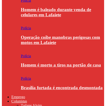
Polícia
Homem é baleado durante venda de
celulares em Lafaiete
Polícia
Operação coíbe manobras perigosas com
motos em Lafaiete
Polícia
Homem é morto a tiros na portão de casa
Polícia
Brasília furtada é encontrada desmontada
Emprego
Colunistas
Tailane Alvim