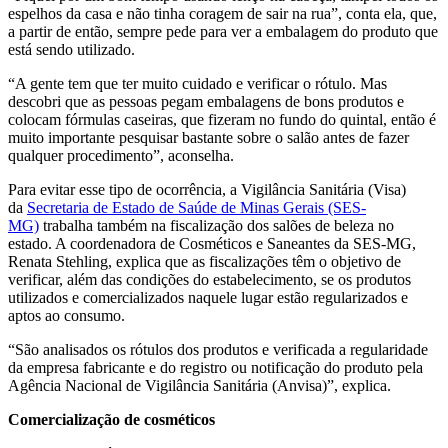
espelhos da casa e não tinha coragem de sair na rua”, conta ela, que,
a partir de então, sempre pede para ver a embalagem do produto que
está sendo utilizado.
“A gente tem que ter muito cuidado e verificar o rótulo. Mas
descobri que as pessoas pegam embalagens de bons produtos e
colocam fórmulas caseiras, que fizeram no fundo do quintal, então é
muito importante pesquisar bastante sobre o salão antes de fazer
qualquer procedimento”, aconselha.
Para evitar esse tipo de ocorrência, a Vigilância Sanitária (Visa)
da
Secretaria de Estado de Saúde de Minas Gerais (SES-
MG)
trabalha também na fiscalização dos salões de beleza no
estado. A coordenadora de Cosméticos e Saneantes da SES-MG,
Renata Stehling, explica que as fiscalizações têm o objetivo de
verificar, além das condições do estabelecimento, se os produtos
utilizados e comercializados naquele lugar estão regularizados e
aptos ao consumo.
“São analisados os rótulos dos produtos e verificada a regularidade
da empresa fabricante e do registro ou notificação do produto pela
Agência Nacional de Vigilância Sanitária (Anvisa)”, explica.
Comercialização de cosméticos