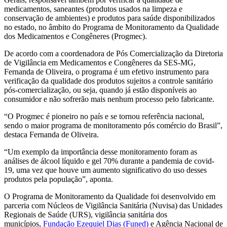
medicamentos, saneantes (produtos usados na limpeza e
conservação de ambientes) e produtos para saúde disponibilizados
no estado, no âmbito do Programa de Monitoramento da Qualidade
dos Medicamentos e Congêneres (Progmec).
De acordo com a coordenadora de Pós Comercialização da Diretoria
de Vigilância em Medicamentos e Congêneres da SES-MG,
Fernanda de Oliveira, o programa é um efetivo instrumento para
verificação da qualidade dos produtos sujeitos a controle sanitário
pós-comercialização, ou seja, quando já estão disponíveis ao
consumidor e não sofrerão mais nenhum processo pelo fabricante.
“O Progmec é pioneiro no país e se tornou referência nacional,
sendo o maior programa de monitoramento pós comércio do Brasil”,
destaca Fernanda de Oliveira.
“Um exemplo da importância desse monitoramento foram as
análises de álcool líquido e gel 70% durante a pandemia de covid-
19, uma vez que houve um aumento significativo do uso desses
produtos pela população”, aponta.
O Programa de Monitoramento da Qualidade foi desenvolvido em
parceria com Núcleos de Vigilância Sanitária (Nuvisa) das Unidades
Regionais de Saúde (URS), vigilância sanitária dos
municípios,
Fundação Ezequiel Dias (Funed)
e Agência Nacional de