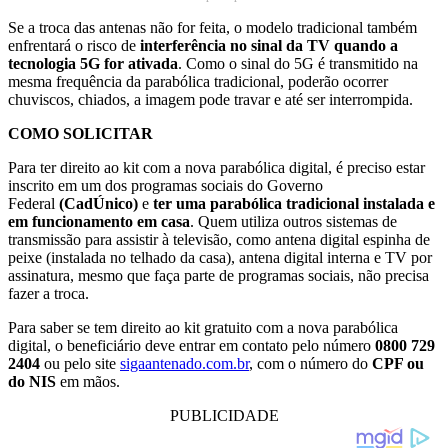
Se a troca das antenas não for feita, o modelo tradicional também
enfrentará o risco de
interferência no sinal da TV quando a
tecnologia 5G for ativada
. Como o sinal do 5G é transmitido na
mesma frequência da parabólica tradicional, poderão ocorrer
chuviscos, chiados, a imagem pode travar e até ser interrompida.
COMO SOLICITAR
Para ter direito ao kit com a nova parabólica digital, é preciso estar
inscrito em um dos programas sociais do Governo
Federal
(CadÚnico)
e
ter uma parabólica tradicional instalada e
em funcionamento em casa
. Quem utiliza outros sistemas de
transmissão para assistir à televisão, como antena digital espinha de
peixe (instalada no telhado da casa), antena digital interna e TV por
assinatura, mesmo que faça parte de programas sociais, não precisa
fazer a troca.
Para saber se tem direito ao kit gratuito com a nova parabólica
digital, o beneficiário deve entrar em contato pelo número
0800 729
2404
ou pelo site
sigaantenado.com.br
, com o número do
CPF ou
do NIS
em mãos.
PUBLICIDADE