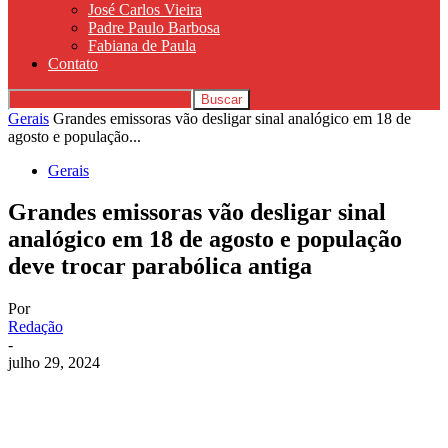
José Carlos Vieira
Padre Paulo Barbosa
Fabiana de Paula
Contato
Gerais
Grandes emissoras vão desligar sinal analógico em 18 de
agosto e população...
Gerais
Grandes emissoras vão desligar sinal
analógico em 18 de agosto e população
deve trocar parabólica antiga
Por
Redação
-
julho 29, 2024