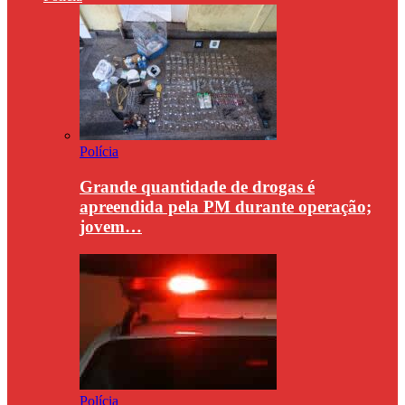
Polícia
Grande quantidade de drogas é
apreendida pela PM durante operação;
jovem…
Polícia