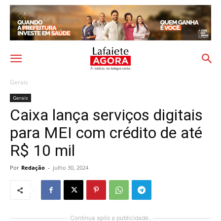
Gerais
Gerais
Caixa lança serviços digitais
para MEI com crédito de até
R$ 10 mil
Por
Redação
-
julho 30, 2024
Continua após a publicidade..