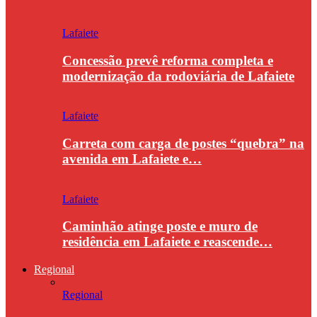
Lafaiete
Concessão prevê reforma completa e
modernização da rodoviária de Lafaiete
Lafaiete
Carreta com carga de postes “quebra” na
avenida em Lafaiete e…
Lafaiete
Caminhão atinge poste e muro de
residência em Lafaiete e reascende…
Regional
Regional