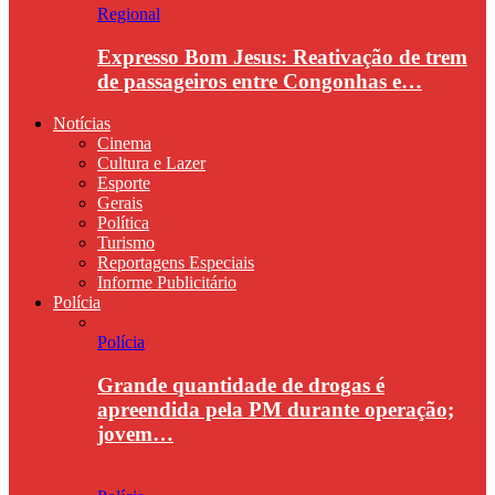
Regional
Expresso Bom Jesus: Reativação de trem
de passageiros entre Congonhas e…
Notícias
Cinema
Cultura e Lazer
Esporte
Gerais
Política
Turismo
Reportagens Especiais
Informe Publicitário
Polícia
Polícia
Grande quantidade de drogas é
apreendida pela PM durante operação;
jovem…