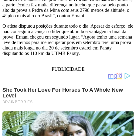
a parte técnica faz muita diferença no trecho que passa pelo ponto
alto da prova a Pedra da Mina com seus 2798 metros de altitude, o
4º pico mais alto do Brasil”, contou Ernani.
O atleta disputou posições durante todo o dia. Apesar do esforço, ele
não conseguiu alcançar o líder que abriu boa vantagem a final da
prova. Ernani chegou em segundo lugar. “Agora tenho uma semana
leve de treinos para me recuperar pois em setembro terei uma prova
ainda mais longa no dia 20 de setembro estarei em Paraty
disputando os 110 km da UTMB Paraty.
PUBLICIDADE