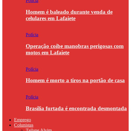
Polícia
Homem é baleado durante venda de
celulares em Lafaiete
Polícia
Operação coíbe manobras perigosas com
motos em Lafaiete
Polícia
Homem é morto a tiros na portão de casa
Polícia
Brasília furtada é encontrada desmontada
Emprego
Colunistas
Tailane Alvim