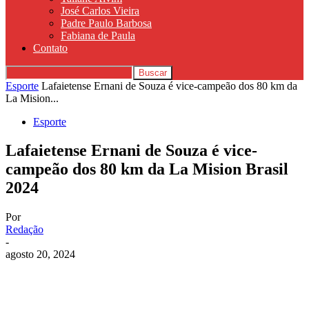
José Carlos Vieira
Padre Paulo Barbosa
Fabiana de Paula
Contato
Esporte
Lafaietense Ernani de Souza é vice-campeão dos 80 km da
La Mision...
Esporte
Lafaietense Ernani de Souza é vice-
campeão dos 80 km da La Mision Brasil
2024
Por
Redação
-
agosto 20, 2024