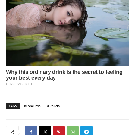
TAGS
#Concurso
#Polícia