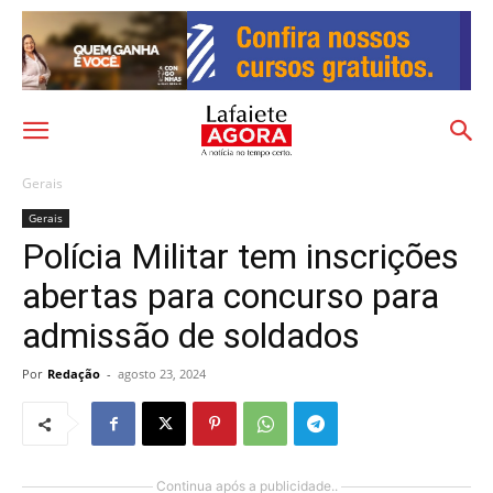
Gerais
Gerais
Polícia Militar tem inscrições
abertas para concurso para
admissão de soldados
Por
Redação
-
agosto 23, 2024
Continua após a publicidade..