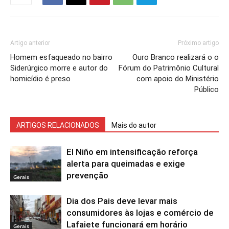
Artigo anterior
Próximo artigo
Homem esfaqueado no bairro
Ouro Branco realizará o o
Siderúrgico morre e autor do
Fórum do Patrimônio Cultural
homicídio é preso
com apoio do Ministério
Público
ARTIGOS RELACIONADOS
Mais do autor
El Niño em intensificação reforça
alerta para queimadas e exige
prevenção
Gerais
Dia dos Pais deve levar mais
consumidores às lojas e comércio de
Lafaiete funcionará em horário
Gerais