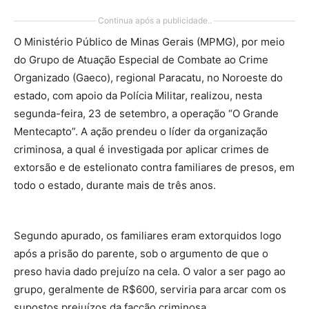
Continua após a publicidade..
O Ministério Público de Minas Gerais (MPMG), por meio
do Grupo de Atuação Especial de Combate ao Crime
Organizado (Gaeco), regional Paracatu, no Noroeste do
estado, com apoio da Polícia Militar, realizou, nesta
segunda-feira, 23 de setembro, a operação “O Grande
Mentecapto”. A ação prendeu o líder da organização
criminosa, a qual é investigada por aplicar crimes de
extorsão e de estelionato contra familiares de presos, em
todo o estado, durante mais de três anos.
Segundo apurado, os familiares eram extorquidos logo
após a prisão do parente, sob o argumento de que o
preso havia dado prejuízo na cela. O valor a ser pago ao
grupo, geralmente de R$600, serviria para arcar com os
supostos prejuízos da facção criminosa.