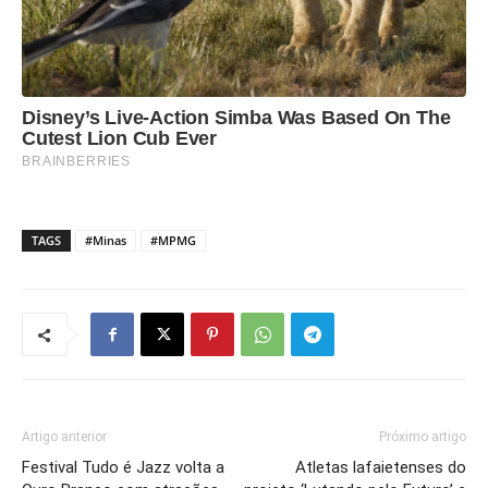
TAGS
#Minas
#MPMG
Artigo anterior
Próximo artigo
Festival Tudo é Jazz volta a
Atletas lafaietenses do