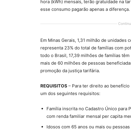
hora (kWh) mensais, terão gratuidade na tar
esse consumo pagarão apenas a diferença.
Continu
Em Minas Gerais, 1,31 milhão de unidades 
representa 23% do total de famílias com po
todo o Brasil, 17,39 milhões de famílias têm 
mais de 60 milhões de pessoas beneficiadas
promoção da justiça tarifária.
REQUISITOS
– Para ter direito ao benefício 
um dos seguintes requisitos:
Família inscrita no Cadastro Único para
com renda familiar mensal per capita me
Idosos com 65 anos ou mais ou pessoas 