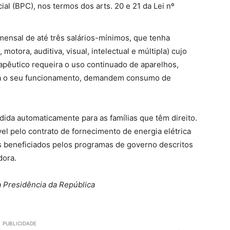
al (BPC), nos termos dos arts. 20 e 21 da Lei nº
mensal de até três salários-mínimos, que tenha
 motora, auditiva, visual, intelectual e múltipla) cujo
pêutico requeira o uso continuado de aparelhos,
ra o seu funcionamento, demandem consumo de
dida automaticamente para as famílias que têm direito.
el pelo contrato de fornecimento de energia elétrica
os beneficiados pelos programas de governo descritos
dora.
 Presidência da República
PUBLICIDADE