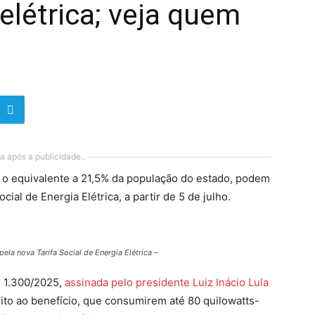
 elétrica; veja quem
a após a publicidade..
, o equivalente a 21,5% da população do estado, podem
cial de Energia Elétrica, a partir de 5 de julho.
la nova Tarifa Social de Energia Elétrica –
º 1.300/2025,
assinada pelo presidente Luiz Inácio Lula
reito ao benefício, que consumirem até 80 quilowatts-