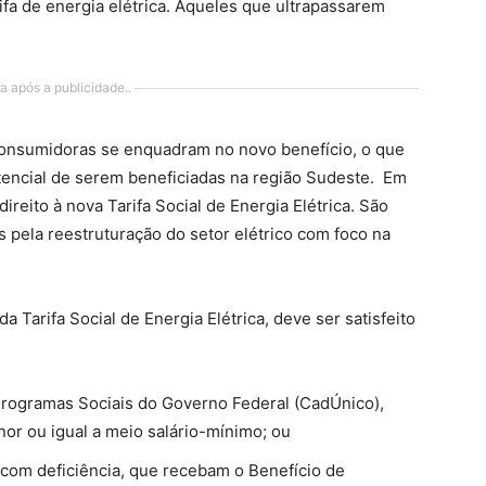
ifa de energia elétrica. Aqueles que ultrapassarem
a após a publicidade..
consumidoras se enquadram no novo benefício, o que
tencial de serem beneficiadas na região Sudeste. Em
direito à nova Tarifa Social de Energia Elétrica. São
 pela reestruturação do setor elétrico com foco na
da Tarifa Social de Energia Elétrica, deve ser satisfeito
 Programas Sociais do Governo Federal (CadÚnico),
nor ou igual a meio salário-mínimo; ou
com deficiência, que recebam o Benefício de