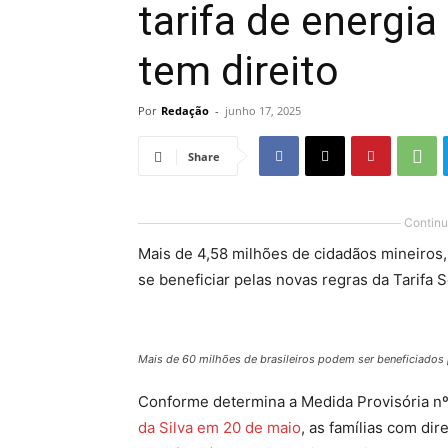
tarifa de energia
tem direito
Por
Redação
-
junho 17, 2025
Share
Continu
Mais de 4,58 milhões de cidadãos mineiros
se beneficiar pelas novas regras da Tarifa So
Mais de 60 milhões de brasileiros podem ser beneficiados pe
Conforme determina a Medida Provisória n
da Silva em 20 de maio
, as famílias com di