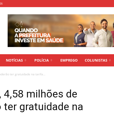
26
NOTÍCIAS
POLÍCIA
EMPREGO
COLUNISTAS
erão ter gratuidade na tarifa...
 4,58 milhões de
ter gratuidade na