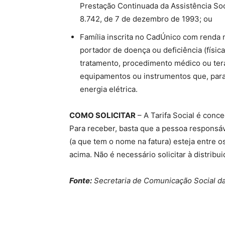
Prestação Continuada da Assistência Soci
8.742, de 7 de dezembro de 1993; ou
Família inscrita no CadÚnico com renda 
portador de doença ou deficiência (física,
tratamento, procedimento médico ou tera
equipamentos ou instrumentos que, pa
energia elétrica.
COMO SOLICITAR
– A Tarifa Social é conce
Para receber, basta que a pessoa responsáv
(a que tem o nome na fatura) esteja entre 
acima. Não é necessário solicitar à distribui
Fonte:
Secretaria de Comunicação Social da