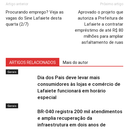
Artigo anterior
Próximo artigo
Procurando emprego? Veja as
Aprovado o projeto que
vagas do Sine Lafaiete desta
autoriza a Prefeitura de
quarta (2/7)
Lafaiete a contratar
empréstimo de até R$ 80
milhões para ampliar
asfaltamento de ruas
ARTIGOS RELACIONADOS
Mais do autor
Gerais
Dia dos Pais deve levar mais
consumidores às lojas e comércio de
Lafaiete funcionará em horário
especial
Gerais
BR-040 registra 200 mil atendimentos
e amplia recuperação da
infraestrutura em dois anos de