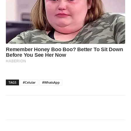
TAGS
#Celular
#WhatsApp