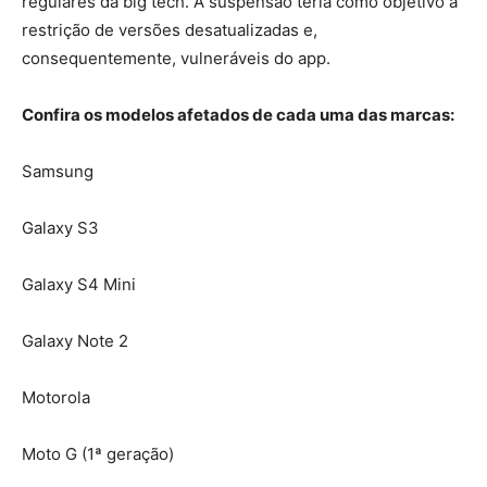
regulares da big tech. A suspensão teria como objetivo a
restrição de versões desatualizadas e,
consequentemente, vulneráveis do app.
Confira os modelos afetados de cada uma das marcas:
Samsung
Galaxy S3
Galaxy S4 Mini
Galaxy Note 2
Motorola
Moto G (1ª geração)