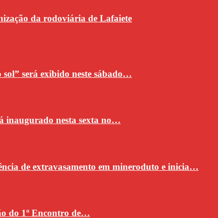
ização da rodoviária de Lafaiete
sol” será exibido neste sábado…
rá inaugurado nesta sexta no…
ncia de extravasamento em mineroduto e inicia…
ção do 1º Encontro de…