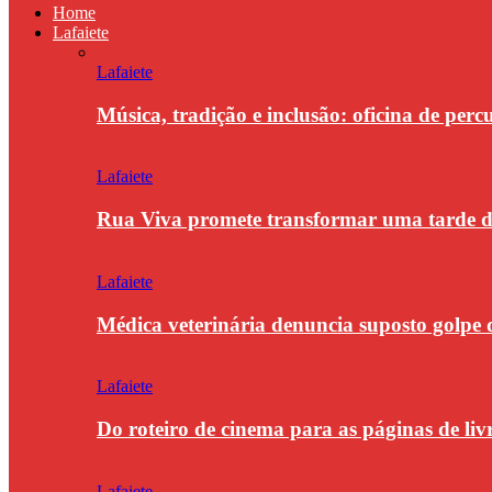
Home
Lafaiete
Lafaiete
Música, tradição e inclusão: oficina de per
Lafaiete
Rua Viva promete transformar uma tarde
Lafaiete
Médica veterinária denuncia suposto golpe 
Lafaiete
Do roteiro de cinema para as páginas de li
Lafaiete