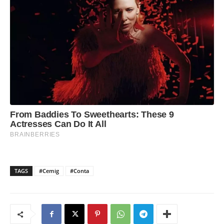
TAGS
#Cemig
#Conta