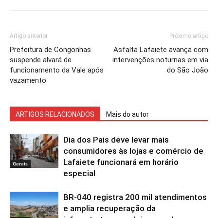
Artigo anterior
Próximo artigo
Prefeitura de Congonhas
Asfalta Lafaiete avança com
suspende alvará de
intervenções noturnas em via
funcionamento da Vale após
do São João
vazamento
ARTIGOS RELACIONADOS
Mais do autor
Dia dos Pais deve levar mais
consumidores às lojas e comércio de
Lafaiete funcionará em horário
Gerais
especial
BR-040 registra 200 mil atendimentos
e amplia recuperação da