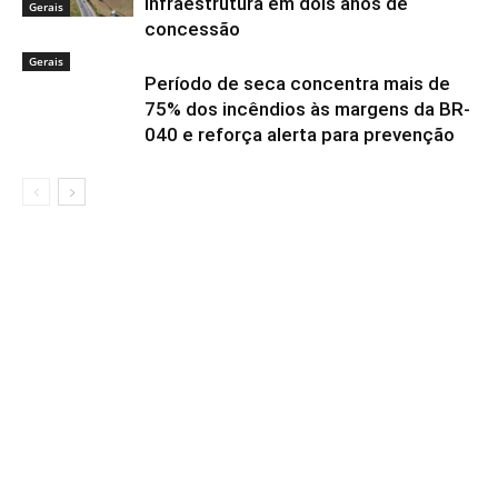
infraestrutura em dois anos de
Gerais
concessão
Gerais
Período de seca concentra mais de
75% dos incêndios às margens da BR-
040 e reforça alerta para prevenção