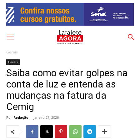
Gerais
Gerais
Saiba como evitar golpes na
conta de luz e entenda as
mudanças na fatura da
Cemig
Por
Redação
-
janeiro 27, 2026