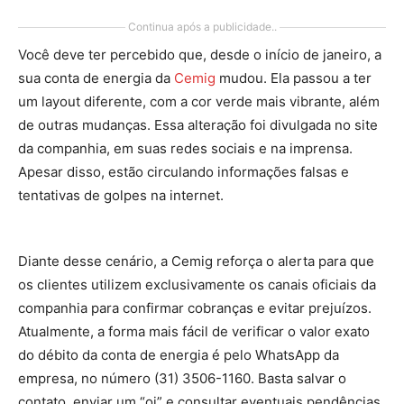
Continua após a publicidade..
Você deve ter percebido que, desde o início de janeiro, a
sua conta de energia da
Cemig
mudou. Ela passou a ter
um layout diferente, com a cor verde mais vibrante, além
de outras mudanças. Essa alteração foi divulgada no site
da companhia, em suas redes sociais e na imprensa.
Apesar disso, estão circulando informações falsas e
tentativas de golpes na internet.
Diante desse cenário, a Cemig reforça o alerta para que
os clientes utilizem exclusivamente os canais oficiais da
companhia para confirmar cobranças e evitar prejuízos.
Atualmente, a forma mais fácil de verificar o valor exato
do débito da conta de energia é pelo WhatsApp da
empresa, no número (31) 3506-1160. Basta salvar o
contato, enviar um “oi” e consultar eventuais pendências