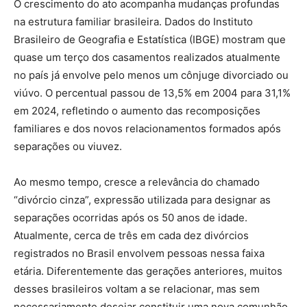
O crescimento do ato acompanha mudanças profundas
na estrutura familiar brasileira. Dados do Instituto
Brasileiro de Geografia e Estatística (IBGE) mostram que
quase um terço dos casamentos realizados atualmente
no país já envolve pelo menos um cônjuge divorciado ou
viúvo. O percentual passou de 13,5% em 2004 para 31,1%
em 2024, refletindo o aumento das recomposições
familiares e dos novos relacionamentos formados após
separações ou viuvez.
Ao mesmo tempo, cresce a relevância do chamado
“divórcio cinza”, expressão utilizada para designar as
separações ocorridas após os 50 anos de idade.
Atualmente, cerca de três em cada dez divórcios
registrados no Brasil envolvem pessoas nessa faixa
etária. Diferentemente das gerações anteriores, muitos
desses brasileiros voltam a se relacionar, mas sem
necessariamente desejar constituir uma nova comunhão