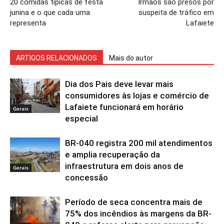
20 comidas típicas de festa
Irmãos são presos por
junina e o que cada uma
suspeita de tráfico em
representa
Lafaiete
ARTIGOS RELACIONADOS
Mais do autor
Dia dos Pais deve levar mais
consumidores às lojas e comércio de
Lafaiete funcionará em horário
Gerais
especial
BR-040 registra 200 mil atendimentos
e amplia recuperação da
infraestrutura em dois anos de
Gerais
concessão
Período de seca concentra mais de
75% dos incêndios às margens da BR-