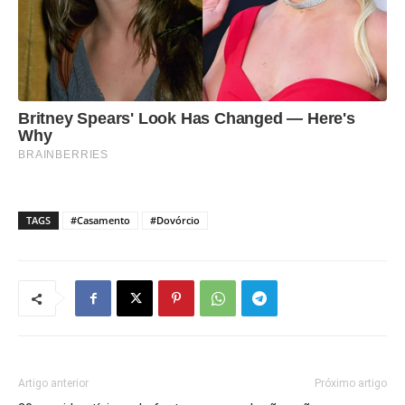
TAGS
#Casamento
#Dovórcio
Artigo anterior
Próximo artigo