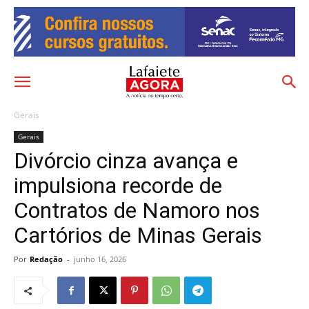
Gerais
Gerais
Divórcio cinza avança e
impulsiona recorde de
Contratos de Namoro nos
Cartórios de Minas Gerais
Por
Redação
-
junho 16, 2026