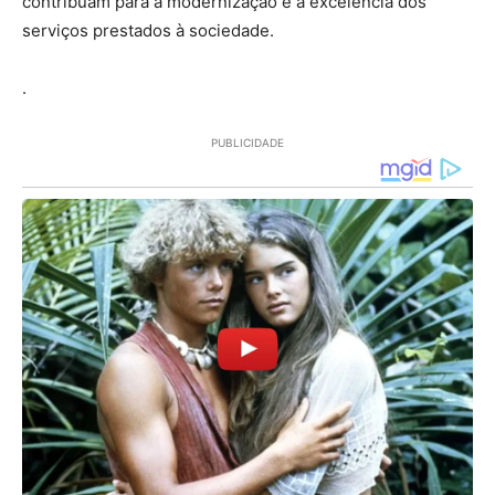
contribuam para a modernização e a excelência dos
serviços prestados à sociedade.
.
PUBLICIDADE