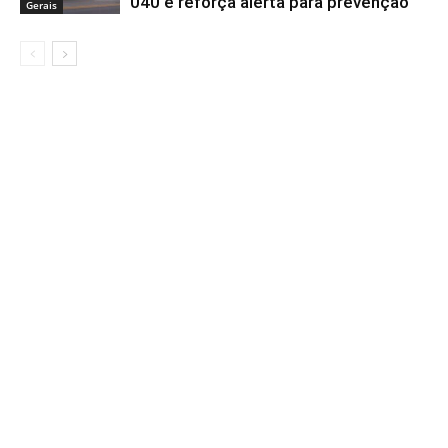
040 e reforça alerta para prevenção
Gerais