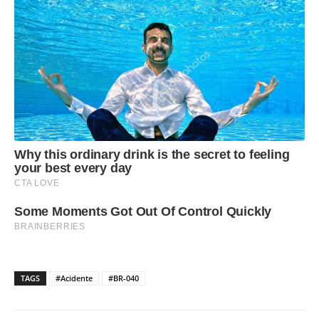
TAGS
#Acidente
#BR-040