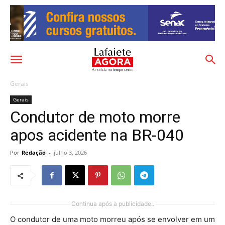
Gerais
Gerais
Condutor de moto morre
apos acidente na BR-040
Por
Redação
-
julho 3, 2026
Continua após a publicidade..
O condutor de uma moto morreu após se envolver em um