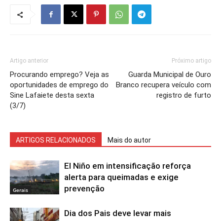
Artigo anterior
Próximo artigo
Procurando emprego? Veja as
Guarda Municipal de Ouro
oportunidades de emprego do
Branco recupera veículo com
Sine Lafaiete desta sexta
registro de furto
(3/7)
ARTIGOS RELACIONADOS
Mais do autor
El Niño em intensificação reforça
alerta para queimadas e exige
prevenção
Gerais
Dia dos Pais deve levar mais