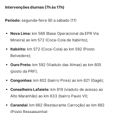
Intervenções diurnas (7h às 17h)
Período:
segunda-feira (6) a sábado (11)
Nova Lima:
km 568 (Base Operacional da EPR Via
Mineira) ao km 572 (Coca-Cola de Itabirito);
Itabirito:
km 572 (Coca-Cola) ao km 592 (Posto
Belvedere);
Ouro Preto:
km 592 (Viaduto das Almas) ao km 605
(posto da PRF);
Congonhas:
km 602 (bairro Pires) ao km 621 (Gagé);
Conselheiro Lafaiete:
km 619 (viaduto de acesso ao
Alto Maranhão) ao km 633 (bairro Paulo VI);
Carandaí:
km 662 (Restaurante Carroção) ao km 682
(Posto Ressaquinha);