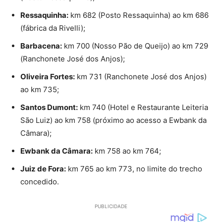
Ressaquinha:
km 682 (Posto Ressaquinha) ao km 686
(fábrica da Rivelli);
Barbacena:
km 700 (Nosso Pão de Queijo) ao km 729
(Ranchonete José dos Anjos);
Oliveira Fortes:
km 731 (Ranchonete José dos Anjos)
ao km 735;
Santos Dumont:
km 740 (Hotel e Restaurante Leiteria
São Luiz) ao km 758 (próximo ao acesso a Ewbank da
Câmara);
Ewbank da Câmara:
km 758 ao km 764;
Juiz de Fora:
km 765 ao km 773, no limite do trecho
concedido.
PUBLICIDADE