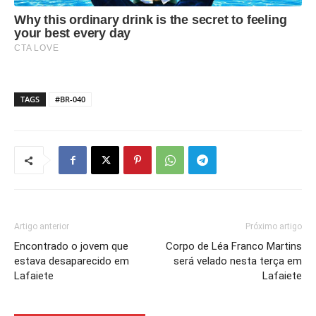
TAGS
#BR-040
Artigo anterior
Próximo artigo
Encontrado o jovem que
Corpo de Léa Franco Martins
estava desaparecido em
será velado nesta terça em
Lafaiete
Lafaiete