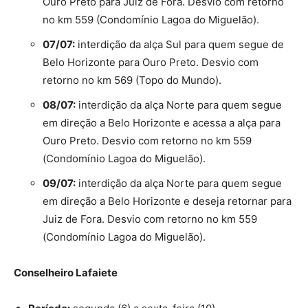
Ouro Preto para Juiz de Fora. Desvio com retorno
no km 559 (Condomínio Lagoa do Miguelão).
07/07:
interdição da alça Sul para quem segue de
Belo Horizonte para Ouro Preto. Desvio com
retorno no km 569 (Topo do Mundo).
08/07:
interdição da alça Norte para quem segue
em direção a Belo Horizonte e acessa a alça para
Ouro Preto. Desvio com retorno no km 559
(Condomínio Lagoa do Miguelão).
09/07:
interdição da alça Norte para quem segue
em direção a Belo Horizonte e deseja retornar para
Juiz de Fora. Desvio com retorno no km 559
(Condomínio Lagoa do Miguelão).
Conselheiro Lafaiete