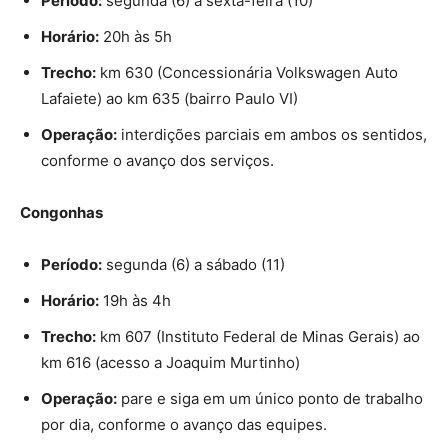
Período:
segunda (6) a sexta-feira (10)
Horário:
20h às 5h
Trecho:
km 630 (Concessionária Volkswagen Auto
Lafaiete) ao km 635 (bairro Paulo VI)
Operação:
interdições parciais em ambos os sentidos,
conforme o avanço dos serviços.
Congonhas
Período:
segunda (6) a sábado (11)
Horário:
19h às 4h
Trecho:
km 607 (Instituto Federal de Minas Gerais) ao
km 616 (acesso a Joaquim Murtinho)
Operação:
pare e siga em um único ponto de trabalho
por dia, conforme o avanço das equipes.