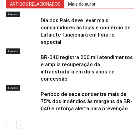
ARTIGOS RELACIONADOS
Mais do autor
Gerais
Dia dos Pais deve levar mais
consumidores às lojas e comércio de
Lafaiete funcionará em horário
especial
Gerais
BR-040 registra 200 mil atendimentos
e amplia recuperação da
infraestrutura em dois anos de
concessão
Gerais
Período de seca concentra mais de
75% dos incêndios às margens da BR-
040 e reforça alerta para prevenção