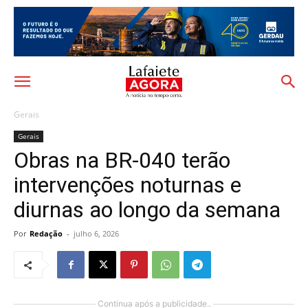
Gerais
Gerais
Obras na BR-040 terão
intervenções noturnas e
diurnas ao longo da semana
Por
Redação
-
julho 6, 2026
Continua após a publicidade..