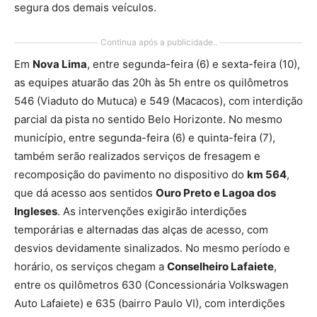
segura dos demais veículos.
Continua após a publicidade..
Em
Nova Lima
, entre segunda-feira (6) e sexta-feira (10),
as equipes atuarão das 20h às 5h entre os quilômetros
546 (Viaduto do Mutuca) e 549 (Macacos), com interdição
parcial da pista no sentido Belo Horizonte. No mesmo
município, entre segunda-feira (6) e quinta-feira (7),
também serão realizados serviços de fresagem e
recomposição do pavimento no dispositivo do
km 564
,
que dá acesso aos sentidos
Ouro Preto e Lagoa dos
Ingleses
. As intervenções exigirão interdições
temporárias e alternadas das alças de acesso, com
desvios devidamente sinalizados. No mesmo período e
horário, os serviços chegam a
Conselheiro Lafaiete
,
entre os quilômetros 630 (Concessionária Volkswagen
Auto Lafaiete) e 635 (bairro Paulo VI), com interdições