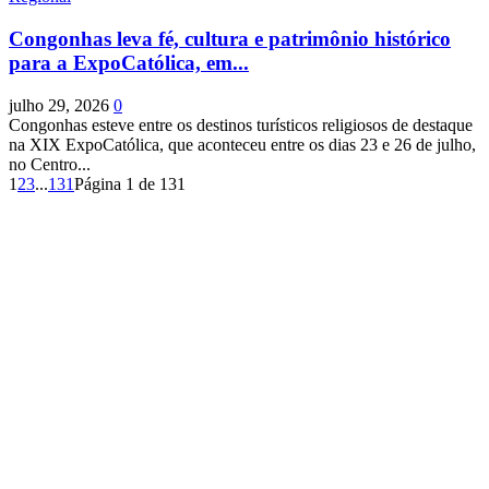
Congonhas leva fé, cultura e patrimônio histórico
para a ExpoCatólica, em...
julho 29, 2026
0
Congonhas esteve entre os destinos turísticos religiosos de destaque
na XIX ExpoCatólica, que aconteceu entre os dias 23 e 26 de julho,
no Centro...
1
2
3
...
131
Página 1 de 131