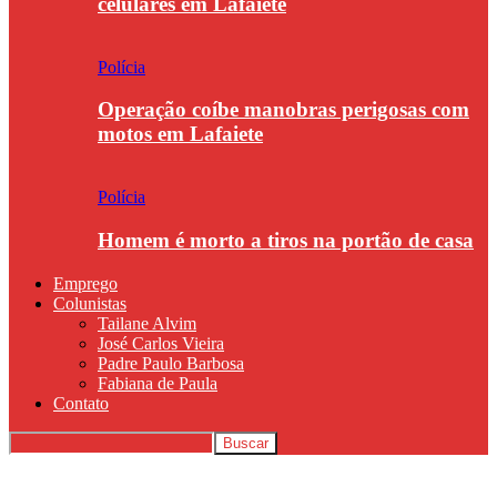
celulares em Lafaiete
Polícia
Operação coíbe manobras perigosas com
motos em Lafaiete
Polícia
Homem é morto a tiros na portão de casa
Emprego
Colunistas
Tailane Alvim
José Carlos Vieira
Padre Paulo Barbosa
Fabiana de Paula
Contato