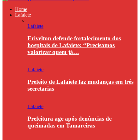
Home
Lafaiete
Lafaiete
Erivelton defende fortalecimento dos
hospitais de Lafaiete: “Precisamos
valorizar quem já…
Lafaiete
Prefeito de Lafaiete faz mudanças em três
secretarias
Lafaiete
Prefeitura age após denúncias de
queimadas em Tamareiras