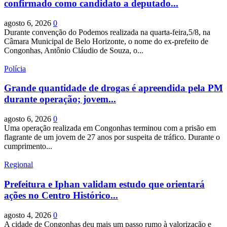
confirmado como candidato a deputado...
agosto 6, 2026
0
Durante convenção do Podemos realizada na quarta-feira,5/8, na
Câmara Municipal de Belo Horizonte, o nome do ex-prefeito de
Congonhas, Antônio Cláudio de Souza, o...
Polícia
Grande quantidade de drogas é apreendida pela PM
durante operação; jovem...
agosto 6, 2026
0
Uma operação realizada em Congonhas terminou com a prisão em
flagrante de um jovem de 27 anos por suspeita de tráfico. Durante o
cumprimento...
Regional
Prefeitura e Iphan validam estudo que orientará
ações no Centro Histórico...
agosto 4, 2026
0
A cidade de Congonhas deu mais um passo rumo à valorização e