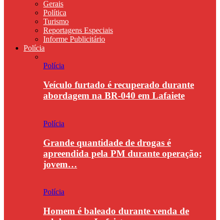
Gerais
Política
Turismo
Reportagens Especiais
Informe Publicitário
Polícia
Polícia
Veículo furtado é recuperado durante
abordagem na BR-040 em Lafaiete
Polícia
Grande quantidade de drogas é
apreendida pela PM durante operação;
jovem…
Polícia
Homem é baleado durante venda de