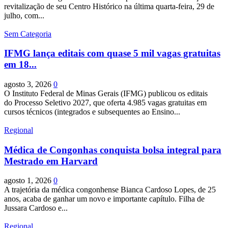
revitalização de seu Centro Histórico na última quarta-feira, 29 de
julho, com...
Sem Categoria
IFMG lança editais com quase 5 mil vagas gratuitas
em 18...
agosto 3, 2026
0
O Instituto Federal de Minas Gerais (IFMG) publicou os editais
do Processo Seletivo 2027, que oferta 4.985 vagas gratuitas em
cursos técnicos (integrados e subsequentes ao Ensino...
Regional
Médica de Congonhas conquista bolsa integral para
Mestrado em Harvard
agosto 1, 2026
0
A trajetória da médica congonhense Bianca Cardoso Lopes, de 25
anos, acaba de ganhar um novo e importante capítulo. Filha de
Jussara Cardoso e...
Regional