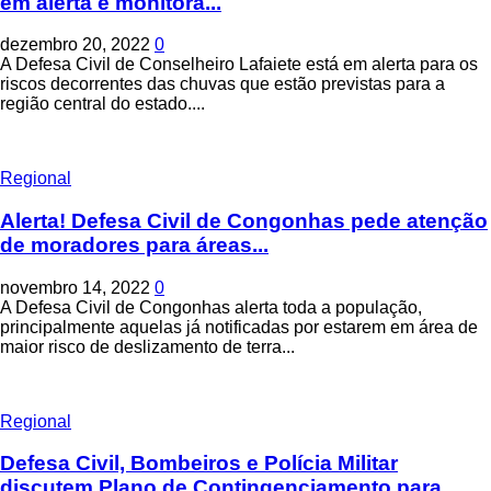
em alerta e monitora...
dezembro 20, 2022
0
A Defesa Civil de Conselheiro Lafaiete está em alerta para os
riscos decorrentes das chuvas que estão previstas para a
região central do estado....
Regional
Alerta! Defesa Civil de Congonhas pede atenção
de moradores para áreas...
novembro 14, 2022
0
A Defesa Civil de Congonhas alerta toda a população,
principalmente aquelas já notificadas por estarem em área de
maior risco de deslizamento de terra...
Regional
Defesa Civil, Bombeiros e Polícia Militar
discutem Plano de Contingenciamento para...