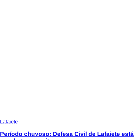
Lafaiete
Período chuvoso: Defesa Civil de Lafaiete está