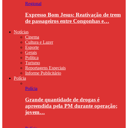
Regional
Expresso Bom Jesus: Reativação de trem
de passageiros entre Congonhas e…
Notícias
Cinema
Cultura e Lazer
Esporte
Gerais
Política
Turismo
Reportagens Especiais
Informe Publicitário
Polícia
Polícia
Grande quantidade de drogas é
apreendida pela PM durante operação;
jovem…