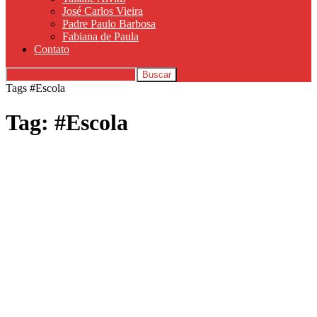
José Carlos Vieira
Padre Paulo Barbosa
Fabiana de Paula
Contato
Tags
#Escola
Tag: #Escola