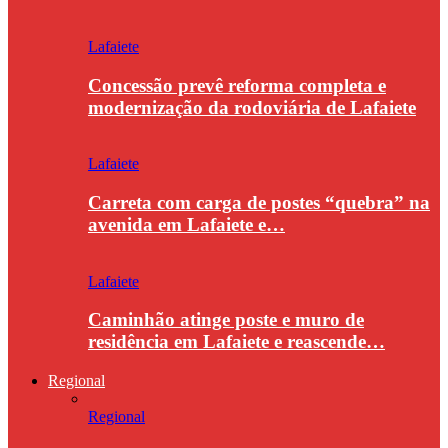
Lafaiete
Concessão prevê reforma completa e
modernização da rodoviária de Lafaiete
Lafaiete
Carreta com carga de postes “quebra” na
avenida em Lafaiete e…
Lafaiete
Caminhão atinge poste e muro de
residência em Lafaiete e reascende…
Regional
Regional