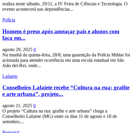
realiza neste sábado, 29/11, a IV Feira de Ciências e Tecnologia. O
evento acontecerá nas dependências...
Polícia
Homem é preso após ameaçar pais e alunos com
faca em...
agosto 29, 2025
0
Na manhã da quinta-feira, 28/8, uma guarnição da Polícia Militar foi
acionada para atender ocorrência em uma escola estadual em São
João del-Rei, onde...
Lafaiete
Conselheiro Lafaiete recebe “Cultura na rua: grafite
e arte urbana”, projeto...
agosto 11, 2025
0
O projeto “Cultura na rua: grafite e arte urbana” chega a
Conselheiro Lafaiete (MG) entre os dias 11 de agosto e 18 de
setembro,...
Regional