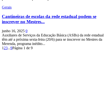
Gerais
Cantineiras de escolas da rede estadual podem se
inscrever no Mestres...
junho 16, 2025
0
Auxiliares de Serviços da Educação Básica (ASBs) da rede estadual
têm até a próxima sexta-feira (20/6) para se inscrever no Mestres da
Merenda, programa inédito...
1
2
3
...
9
Página 1 de 9