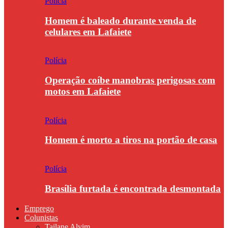
Polícia
Homem é baleado durante venda de
celulares em Lafaiete
Polícia
Operação coíbe manobras perigosas com
motos em Lafaiete
Polícia
Homem é morto a tiros na portão de casa
Polícia
Brasília furtada é encontrada desmontada
Emprego
Colunistas
Tailane Alvim