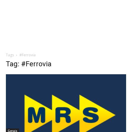
Tags
#Ferrovia
Tag: #Ferrovia
Gerais