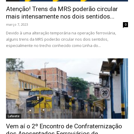
Atenção! Trens da MRS poderão circular
mais intensamente nos dois sentidos...
março 7, 2023
0
Devido à uma alteração temporária na operação ferroviária,
alguns trens da MRS poderão circular nos dois sentidos,
especialmente no trecho conhecido como Linha do...
Lafaiete
Vem aí o 2º Encontro de Confraternização
dos Aposentados Ferroviários de...