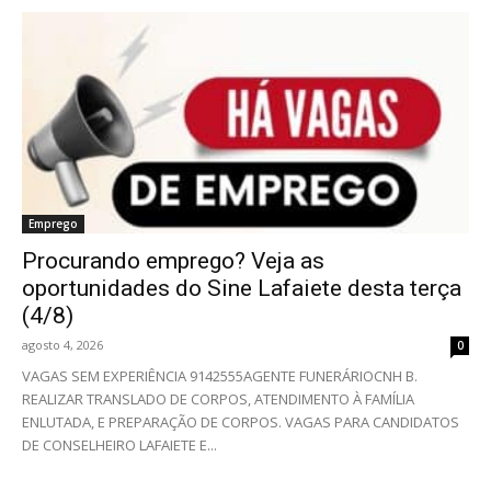
Emprego
Procurando emprego? Veja as
oportunidades do Sine Lafaiete desta terça
(4/8)
agosto 4, 2026
0
VAGAS SEM EXPERIÊNCIA 9142555AGENTE FUNERÁRIOCNH B.
REALIZAR TRANSLADO DE CORPOS, ATENDIMENTO À FAMÍLIA
ENLUTADA, E PREPARAÇÃO DE CORPOS. VAGAS PARA CANDIDATOS
DE CONSELHEIRO LAFAIETE E...