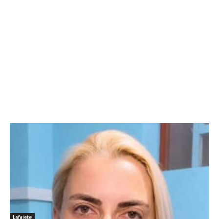
Lafaiete