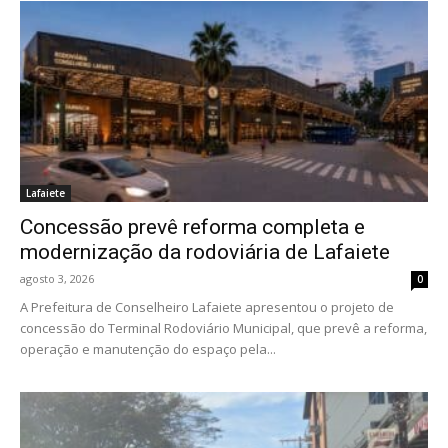
Lafaiete
Concessão prevê reforma completa e
modernização da rodoviária de Lafaiete
agosto 3, 2026
0
A Prefeitura de Conselheiro Lafaiete apresentou o projeto de
concessão do Terminal Rodoviário Municipal, que prevê a reforma,
operação e manutenção do espaço pela...