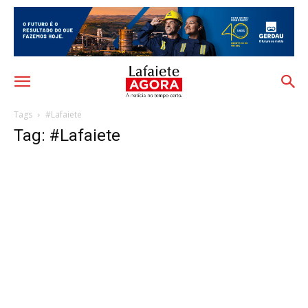
Tags
#Lafaiete
Tag: #Lafaiete