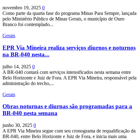
novembro 19, 2025
0
Como parte da quarta fase do programa Minas Para Sempre, lançada
pelo Ministério Público de Minas Gerais, o município de Ouro
Branco foi contemplado...
Gerais
EPR Via Mineira realiza serviços diurnos e noturnos
na BR-040 nesta...
julho 14, 2025
0
A BR-040 contará com serviços intensificados nesta semana entre
Belo Horizonte e Juiz de Fora. A EPR Via Mineira, responsável pela
administração do trecho,...
Gerais
Obras noturnas e diurnas são programadas para a
BR-040 nesta semana
junho 30, 2025
0
A EPR Via Mineira segue com seu cronograma de requalificação da
BR-040, entre Belo Horizonte e Juiz de Fora, e inicia mais uma