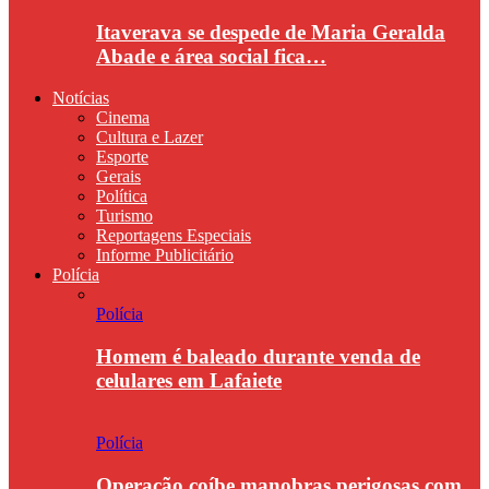
Itaverava se despede de Maria Geralda
Abade e área social fica…
Notícias
Cinema
Cultura e Lazer
Esporte
Gerais
Política
Turismo
Reportagens Especiais
Informe Publicitário
Polícia
Polícia
Homem é baleado durante venda de
celulares em Lafaiete
Polícia
Operação coíbe manobras perigosas com