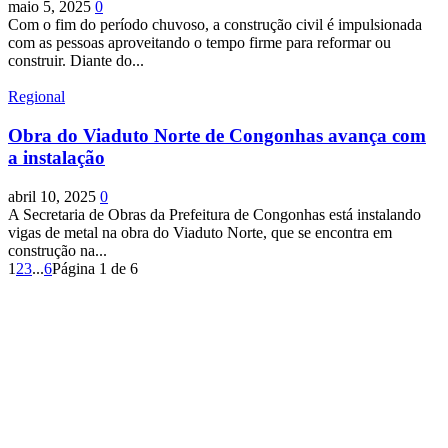
maio 5, 2025
0
Com o fim do período chuvoso, a construção civil é impulsionada
com as pessoas aproveitando o tempo firme para reformar ou
construir. Diante do...
Regional
Obra do Viaduto Norte de Congonhas avança com
a instalação
abril 10, 2025
0
A Secretaria de Obras da Prefeitura de Congonhas está instalando
vigas de metal na obra do Viaduto Norte, que se encontra em
construção na...
1
2
3
...
6
Página 1 de 6